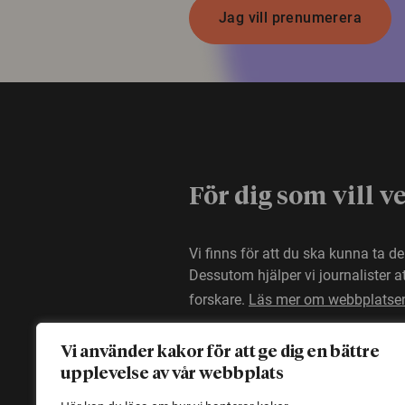
Jag vill prenumerera
För dig som vill v
Vi finns för att du ska kunna ta d
Dessutom hjälper vi journalister 
forskare.
Läs mer om webbplatse
Vi använder kakor för att ge dig en bättre
upplevelse av vår webbplats