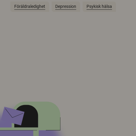
Föräldraledighet
Depression
Psykisk hälsa