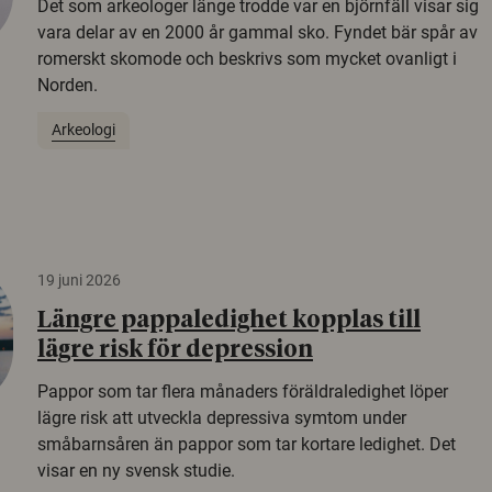
Det som arkeologer länge trodde var en björnfäll visar sig
vara delar av en 2000 år gammal sko. Fyndet bär spår av
romerskt skomode och beskrivs som mycket ovanligt i
Norden.
Arkeologi
19 juni 2026
Längre pappaledighet kopplas till
lägre risk för depression
Pappor som tar flera månaders föräldraledighet löper
lägre risk att utveckla depressiva symtom under
småbarnsåren än pappor som tar kortare ledighet. Det
visar en ny svensk studie.