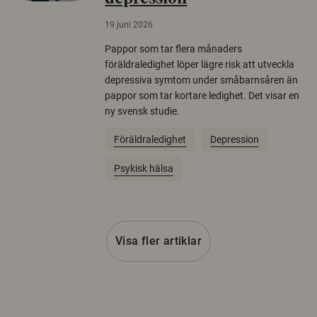
19 juni 2026
Pappor som tar flera månaders
föräldraledighet löper lägre risk att utveckla
depressiva symtom under småbarnsåren än
pappor som tar kortare ledighet. Det visar en
ny svensk studie.
Föräldraledighet
Depression
Psykisk hälsa
Visa fler artiklar