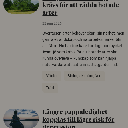
krävs för att rädda hotade
arter
22 juni 2026
Över tusen arter behöver ekar i sin närhet, men
gamla eklandskap och naturbetesmarker blir
allt färre. Nu har forskare kartlagt hur mycket
livsmiljö som krävs för att hotade arter ska
kunna överleva – kunskap som kan hjälpa
naturvårdare att sätta in rätt åtgärder i tid.
Växter
Biologisk mångfald
Träd
Längre pappaledighet
kopplas till lägre risk för
depression