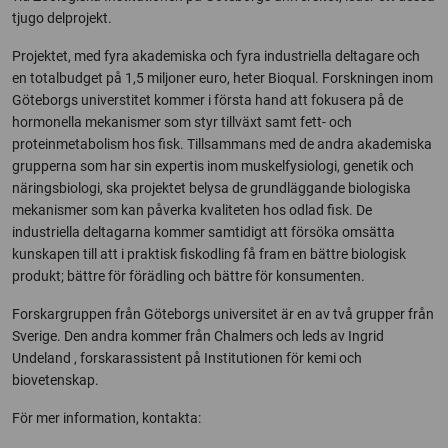
tjugo delprojekt.
Projektet, med fyra akademiska och fyra industriella deltagare och
en totalbudget på 1,5 miljoner euro, heter Bioqual. Forskningen inom
Göteborgs universtitet kommer i första hand att fokusera på de
hormonella mekanismer som styr tillväxt samt fett- och
proteinmetabolism hos fisk. Tillsammans med de andra akademiska
grupperna som har sin expertis inom muskelfysiologi, genetik och
näringsbiologi, ska projektet belysa de grundläggande biologiska
mekanismer som kan påverka kvaliteten hos odlad fisk. De
industriella deltagarna kommer samtidigt att försöka omsätta
kunskapen till att i praktisk fiskodling få fram en bättre biologisk
produkt; bättre för förädling och bättre för konsumenten.
Forskargruppen från Göteborgs universitet är en av två grupper från
Sverige. Den andra kommer från Chalmers och leds av Ingrid
Undeland , forskarassistent på Institutionen för kemi och
biovetenskap.
För mer information, kontakta: