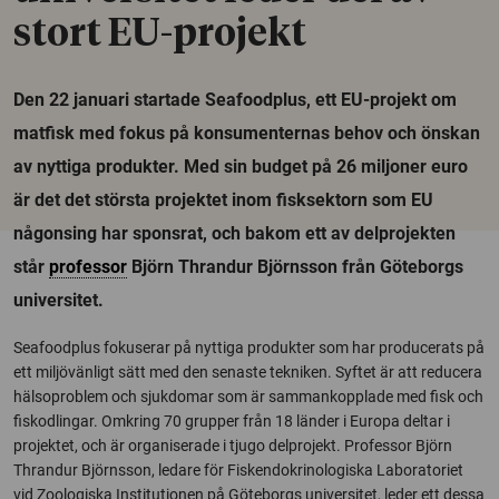
stort EU-projekt
Den 22 januari startade Seafoodplus, ett EU-projekt om
matfisk med fokus på konsumenternas behov och önskan
av nyttiga produkter. Med sin budget på 26 miljoner euro
är det det största projektet inom fisksektorn som EU
någonsing har sponsrat, och bakom ett av delprojekten
står
professor
Björn Thrandur Björnsson från Göteborgs
universitet.
Seafoodplus fokuserar på nyttiga produkter som har producerats på
ett miljövänligt sätt med den senaste tekniken. Syftet är att reducera
hälsoproblem och sjukdomar som är sammankopplade med fisk och
fiskodlingar. Omkring 70 grupper från 18 länder i Europa deltar i
projektet, och är organiserade i tjugo delprojekt. Professor Björn
Thrandur Björnsson, ledare för Fiskendokrinologiska Laboratoriet
vid Zoologiska Institutionen på Göteborgs universitet, leder ett dessa