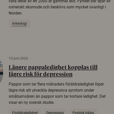
vara delar av en 2000 år gammal sko. Fyndet bär spår av
romerskt skomode och beskrivs som mycket ovanligt i
Norden.
Arkeologi
19 juni 2026
Längre pappaledighet kopplas till
lägre risk för depression
Pappor som tar flera månaders föräldraledighet löper
lägre risk att utveckla depressiva symtom under
småbarnsåren än pappor som tar kortare ledighet. Det
visar en ny svensk studie.
Föräldraledighet
Depression
Psykisk hälsa