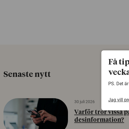
Få ti
vecka
Senaste nytt
PS. Det är
Jag vill p
30 juli 2026
Varför tror vissa p
desinformation?