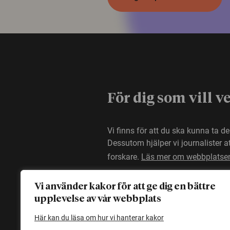
För dig som vill v
Vi finns för att du ska kunna ta d
Dessutom hjälper vi journalister 
forskare.
Läs mer om webbplatse
Vi använder kakor för att ge dig en bättre
upplevelse av vår webbplats
Här kan du läsa om hur vi hanterar kakor