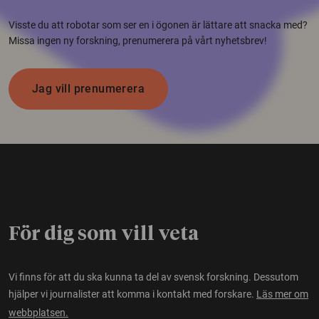
Visste du att robotar som ser en i ögonen är lättare att snacka med?
Missa ingen ny forskning, prenumerera på vårt nyhetsbrev!
Jag vill prenumerera
För dig som vill veta
Vi finns för att du ska kunna ta del av svensk forskning. Dessutom
hjälper vi journalister att komma i kontakt med forskare.
Läs mer om
webbplatsen.