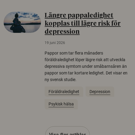
Längre pappaledighet
kopplas till lägre risk för
depression
19 juni 2026
Pappor som tar flera månaders
föräldraledighet löper lägre risk att utveckla
depressiva symtom under småbarnsåren än
pappor som tar kortare ledighet. Det visar en
ny svensk studie.
Föräldraledighet
Depression
Psykisk hälsa
Visa fler artiklar