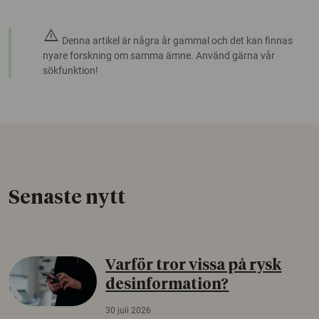
warning
Denna artikel är några år gammal och det kan finnas
nyare forskning om samma ämne. Använd gärna vår
sökfunktion!
Senaste nytt
Varför tror vissa på rysk
desinformation?
30 juli 2026