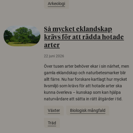
Arkeologi
Så mycket eklandskap
krävs för att rädda hotade
arter
22 juni 2026
Över tusen arter behöver ekar i sin närhet, men
gamla eklandskap och naturbetesmarker blir
allt färre. Nu har forskare kartlagt hur mycket
livsmiljö som krävs för att hotade arter ska
kunna överleva – kunskap som kan hjälpa
naturvårdare att sätta in rätt åtgärder i tid.
Växter
Biologisk mångfald
Träd