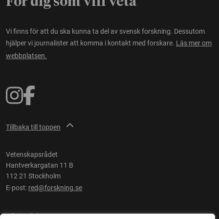
För dig som vill veta
Vi finns för att du ska kunna ta del av svensk forskning. Dessutom
hjälper vi journalister att komma i kontakt med forskare.
Läs mer om
webbplatsen.
Tillbaka till toppen
Vetenskapsrådet
Hantverkargatan 11 B
112 21 Stockholm
E-post:
red@forskning.se
Tillgänglighet