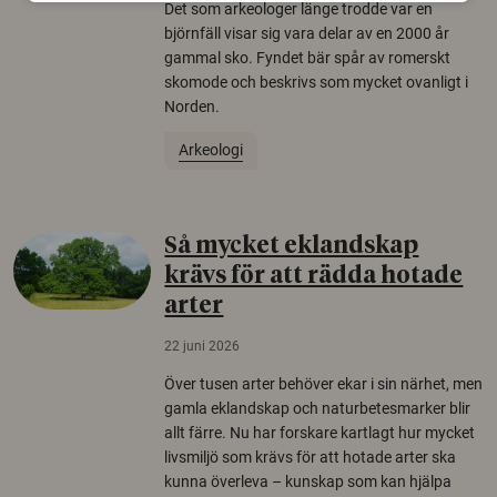
Det som arkeologer länge trodde var en
björnfäll visar sig vara delar av en 2000 år
gammal sko. Fyndet bär spår av romerskt
skomode och beskrivs som mycket ovanligt i
Norden.
Arkeologi
Så mycket eklandskap
krävs för att rädda hotade
arter
22 juni 2026
Över tusen arter behöver ekar i sin närhet, men
gamla eklandskap och naturbetesmarker blir
allt färre. Nu har forskare kartlagt hur mycket
livsmiljö som krävs för att hotade arter ska
kunna överleva – kunskap som kan hjälpa