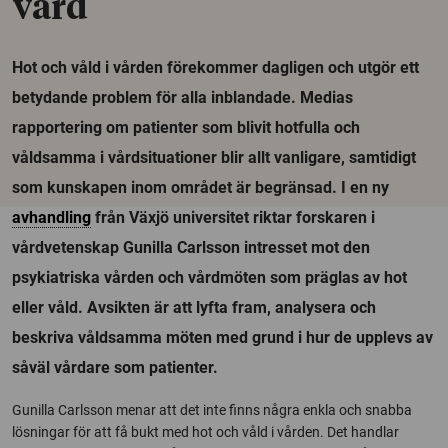
vård
Hot och våld i vården förekommer dagligen och utgör ett
betydande problem för alla inblandade. Medias
rapportering om patienter som blivit hotfulla och
våldsamma i vårdsituationer blir allt vanligare, samtidigt
som kunskapen inom området är begränsad. I en ny
avhandling
från Växjö universitet riktar forskaren i
vårdvetenskap Gunilla Carlsson intresset mot den
psykiatriska vården och vårdmöten som präglas av hot
eller våld. Avsikten är att lyfta fram, analysera och
beskriva våldsamma möten med grund i hur de upplevs av
såväl vårdare som patienter.
Gunilla Carlsson menar att det inte finns några enkla och snabba
lösningar för att få bukt med hot och våld i vården. Det handlar