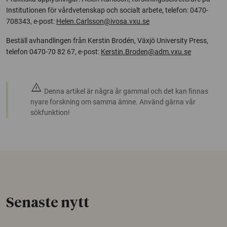
Institutionen för vårdvetenskap och socialt arbete, telefon: 0470-
708343, e-post:
Helen.Carlsson@ivosa.vxu.se
Beställ avhandlingen från Kerstin Brodén, Växjö University Press,
telefon 0470-70 82 67, e-post:
Kerstin.Broden@adm.vxu.se
warning
Denna artikel är några år gammal och det kan finnas
nyare forskning om samma ämne. Använd gärna vår
sökfunktion!
Senaste nytt