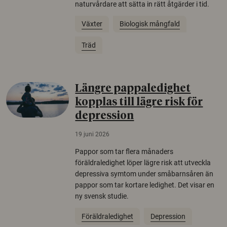
naturvårdare att sätta in rätt åtgärder i tid.
Växter
Biologisk mångfald
Träd
Längre pappaledighet
kopplas till lägre risk för
depression
19 juni 2026
Pappor som tar flera månaders
föräldraledighet löper lägre risk att utveckla
depressiva symtom under småbarnsåren än
pappor som tar kortare ledighet. Det visar en
ny svensk studie.
Föräldraledighet
Depression