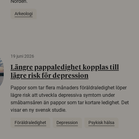
Norden.
Arkeologi
19 juni 2026
Längre pappaledighet kopplas till
lägre risk för depression
Pappor som tar flera månaders föräldraledighet löper
lägre risk att utveckla depressiva symtom under
småbarnsåren än pappor som tar kortare ledighet. Det
visar en ny svensk studie.
Föräldraledighet
Depression
Psykisk hälsa