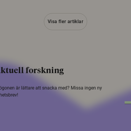
Visa fler artiklar
ktuell forskning
i ögonen är lättare att snacka med? Missa ingen ny
hetsbrev!