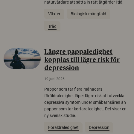
naturvårdare att sätta in rätt åtgärder i tid.
Växter
Biologisk mångfald
Träd
Längre pappaledighet
kopplas till lägre risk för
depression
19 juni 2026
Pappor som tar flera månaders
föräldraledighet löper lägre risk att utveckla
depressiva symtom under småbarnsåren än
pappor som tar kortare ledighet. Det visar en
ny svensk studie.
Föräldraledighet
Depression