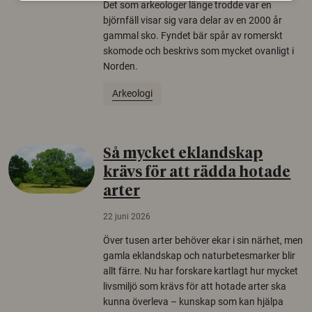
Det som arkeologer länge trodde var en
björnfäll visar sig vara delar av en 2000 år
gammal sko. Fyndet bär spår av romerskt
skomode och beskrivs som mycket ovanligt i
Norden.
Arkeologi
Så mycket eklandskap
krävs för att rädda hotade
arter
22 juni 2026
Över tusen arter behöver ekar i sin närhet, men
gamla eklandskap och naturbetesmarker blir
allt färre. Nu har forskare kartlagt hur mycket
livsmiljö som krävs för att hotade arter ska
kunna överleva – kunskap som kan hjälpa