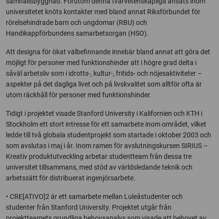
samhällsbyggnad. Förutom denna tvärvetenskapliga ansats inom
universitetet knöts kontakter med bland annat Riksförbundet för
rörelsehindrade barn och ungdomar (RBU) och
Handikappförbundens samarbetsorgan (HSO).
Att designa för ökat välbefinnande innebär bland annat att göra det
möjligt för personer med funktionshinder att i högre grad delta i
såväl arbetsliv som i idrotts-, kultur-, fritids- och nöjesaktiviteter –
aspekter på det dagliga livet och på livskvalitet som alltför ofta är
utom räckhåll för personer med funktionshinder.
Tidigt i projektet visade Stanford University i Kalifornien och KTH i
Stockholm ett stort intresse för ett samarbete inom området, vilket
ledde till två globala studentprojekt som startade i oktober 2003 och
som avslutas i maj i år. Inom ramen för avslutningskursen SIRIUS –
Kreativ produktutveckling arbetar studentteam från dessa tre
universitet tillsammans, med stöd av världsledande teknik och
arbetssätt för distribuerat ingenjörsarbete.
• CRE[ATIVO]2 är ett samarbete mellan Luleåstudenter och
studenter från Stanford University. Projektet utgår från
projektteamets grundliga behovsanalys som visade att behovet av