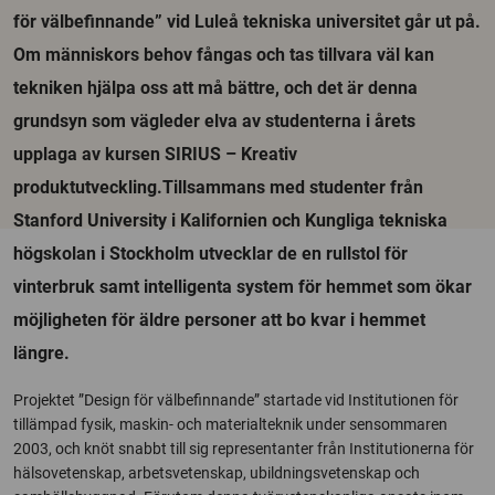
för välbefinnande” vid Luleå tekniska universitet går ut på.
Om människors behov fångas och tas tillvara väl kan
tekniken hjälpa oss att må bättre, och det är denna
grundsyn som vägleder elva av studenterna i årets
upplaga av kursen SIRIUS – Kreativ
produktutveckling.Tillsammans med studenter från
Stanford University i Kalifornien och Kungliga tekniska
högskolan i Stockholm utvecklar de en rullstol för
vinterbruk samt intelligenta system för hemmet som ökar
möjligheten för äldre personer att bo kvar i hemmet
längre.
Projektet ”Design för välbefinnande” startade vid Institutionen för
tillämpad fysik, maskin- och materialteknik under sensommaren
2003, och knöt snabbt till sig representanter från Institutionerna för
hälsovetenskap, arbetsvetenskap, ubildningsvetenskap och