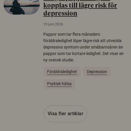
kopplas till lägre risk för
depression
19 juni 2026
Pappor som tar flera månaders
föräldraledighet löper lägre risk att utveckla
depressiva symtom under småbarnsåren än
pappor som tar kortare ledighet. Det visar en
ny svensk studie.
Föräldraledighet
Depression
Psykisk hälsa
Visa fler artiklar