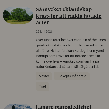
Så mycket eklandskap
krävs för att rädda hotade
arter
22 juni 2026
Över tusen arter behöver ekar i sin närhet, men
gamla eklandskap och naturbetesmarker blir
allt färre. Nu har forskare kartlagt hur mycket
livsmiljö som krävs för att hotade arter ska
kunna överleva – kunskap som kan hjälpa
naturvårdare att sätta in rätt åtgärder i tid.
Växter
Biologisk mångfald
Träd
Längre pappaledighet