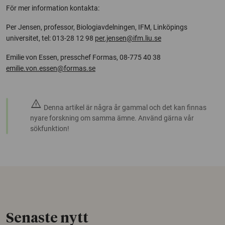
För mer information kontakta:
Per Jensen, professor, Biologiavdelningen, IFM, Linköpings
universitet, tel: 013-28 12 98
per.jensen@ifm.liu.se
Emilie von Essen, presschef Formas, 08-775 40 38
emilie.von.essen@formas.se
warning
Denna artikel är några år gammal och det kan finnas
nyare forskning om samma ämne. Använd gärna vår
sökfunktion!
Senaste nytt