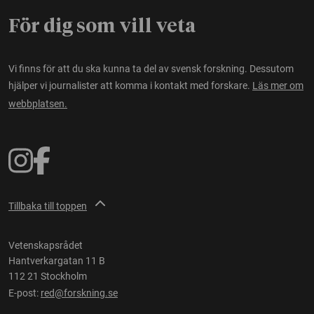
För dig som vill veta
Vi finns för att du ska kunna ta del av svensk forskning. Dessutom
hjälper vi journalister att komma i kontakt med forskare.
Läs mer om
webbplatsen.
Tillbaka till toppen
Vetenskapsrådet
Hantverkargatan 11 B
112 21 Stockholm
E-post:
red@forskning.se