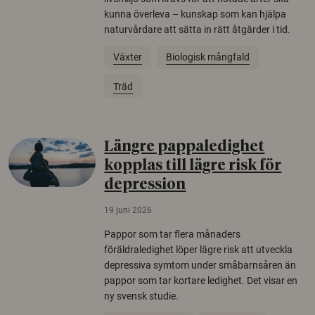
kunna överleva – kunskap som kan hjälpa
naturvårdare att sätta in rätt åtgärder i tid.
Växter
Biologisk mångfald
Träd
Längre pappaledighet
kopplas till lägre risk för
depression
19 juni 2026
Pappor som tar flera månaders
föräldraledighet löper lägre risk att utveckla
depressiva symtom under småbarnsåren än
pappor som tar kortare ledighet. Det visar en
ny svensk studie.