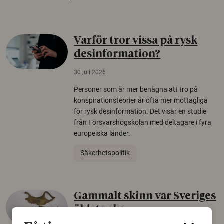
Varför tror vissa på rysk
desinformation?
30 juli 2026
Personer som är mer benägna att tro på
konspirationsteorier är ofta mer mottagliga
för rysk desinformation. Det visar en studie
från Försvarshögskolan med deltagare i fyra
europeiska länder.
Säkerhetspolitik
Gammalt skinn var Sveriges
äldsta sko