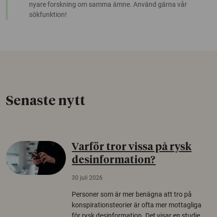
nyare forskning om samma ämne. Använd gärna vår
sökfunktion!
Senaste nytt
Varför tror vissa på rysk
desinformation?
30 juli 2026
Personer som är mer benägna att tro på
konspirationsteorier är ofta mer mottagliga
för rysk desinformation. Det visar en studie