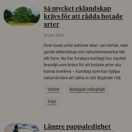
Så mycket eklandskap
krävs för att rädda hotade
arter
22 juni 2026
Över tusen arter behöver ekar i sin närhet, men
gamla eklandskap och naturbetesmarker blir
allt färre. Nu har forskare kartlagt hur mycket
livsmiljö som krävs för att hotade arter ska
kunna överleva – kunskap som kan hjälpa
naturvårdare att sätta in rätt åtgärder i tid.
Växter
Biologisk mångfald
Träd
Längre pappaledighet