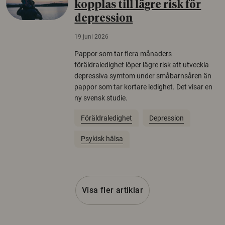
kopplas till lägre risk för
depression
19 juni 2026
Pappor som tar flera månaders
föräldraledighet löper lägre risk att utveckla
depressiva symtom under småbarnsåren än
pappor som tar kortare ledighet. Det visar en
ny svensk studie.
Föräldraledighet
Depression
Psykisk hälsa
Visa fler artiklar