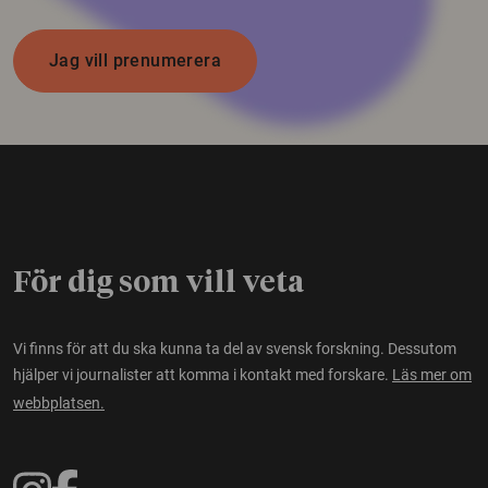
Jag vill prenumerera
För dig som vill veta
Vi finns för att du ska kunna ta del av svensk forskning. Dessutom
hjälper vi journalister att komma i kontakt med forskare.
Läs mer om
webbplatsen.