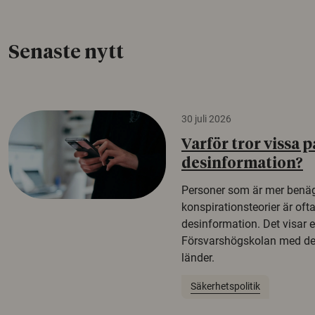
Senaste nytt
30 juli 2026
Varför tror vissa p
desinformation?
Personer som är mer benäg
konspirationsteorier är oft
desinformation. Det visar e
Försvarshögskolan med del
länder.
Säkerhetspolitik