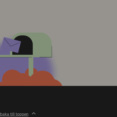
lbaka till toppen