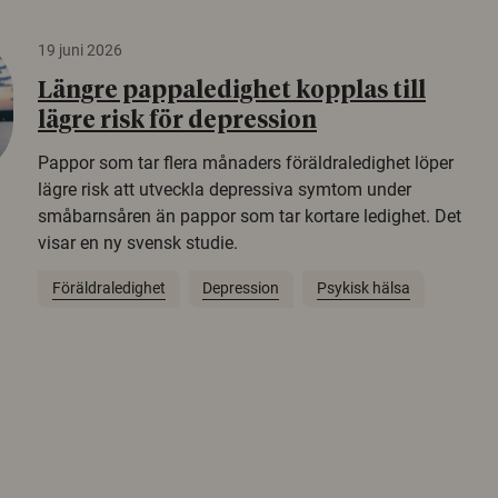
19 juni 2026
Längre pappaledighet kopplas till
lägre risk för depression
Pappor som tar flera månaders föräldraledighet löper
lägre risk att utveckla depressiva symtom under
småbarnsåren än pappor som tar kortare ledighet. Det
visar en ny svensk studie.
Föräldraledighet
Depression
Psykisk hälsa