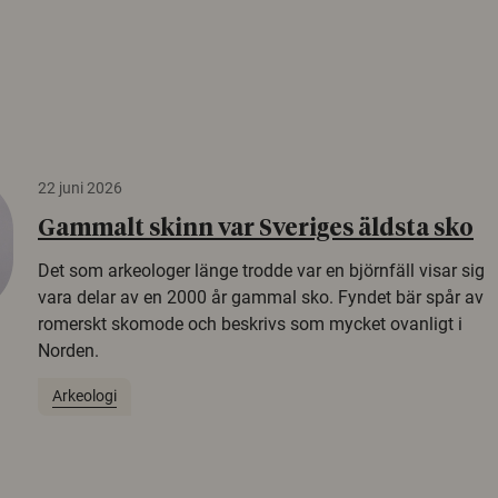
22 juni 2026
Gammalt skinn var Sveriges äldsta sko
Det som arkeologer länge trodde var en björnfäll visar sig
vara delar av en 2000 år gammal sko. Fyndet bär spår av
romerskt skomode och beskrivs som mycket ovanligt i
Norden.
Arkeologi