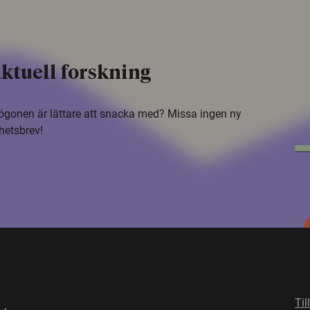
ktuell forskning
i ögonen är lättare att snacka med? Missa ingen ny
hetsbrev!
Til