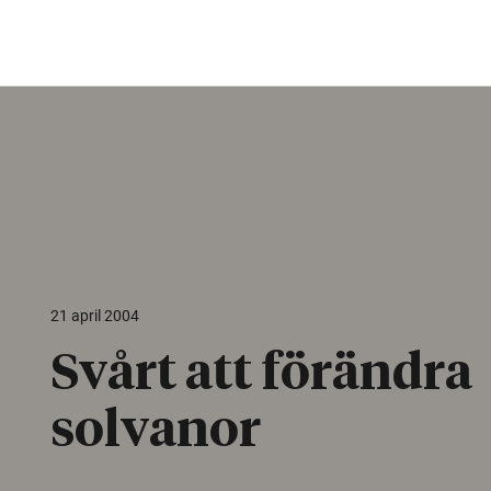
21 april 2004
Svårt att förändra
solvanor