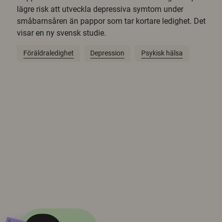
lägre risk att utveckla depressiva symtom under
småbarnsåren än pappor som tar kortare ledighet. Det
visar en ny svensk studie.
Föräldraledighet
Depression
Psykisk hälsa