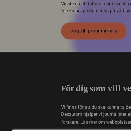
Visste du att robotar som ser en 
forskning, prenumerera på vårt ny
Jag vill prenumerera
För dig som vill v
Vi finns för att du ska kunna ta d
Dessutom hjälper vi journalister 
forskare.
Läs mer om webbplatse