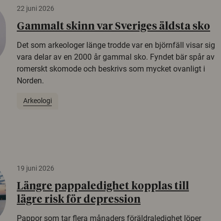
22 juni 2026
Gammalt skinn var Sveriges äldsta sko
Det som arkeologer länge trodde var en björnfäll visar sig
vara delar av en 2000 år gammal sko. Fyndet bär spår av
romerskt skomode och beskrivs som mycket ovanligt i
Norden.
Arkeologi
19 juni 2026
Längre pappaledighet kopplas till
lägre risk för depression
Pappor som tar flera månaders föräldraledighet löper