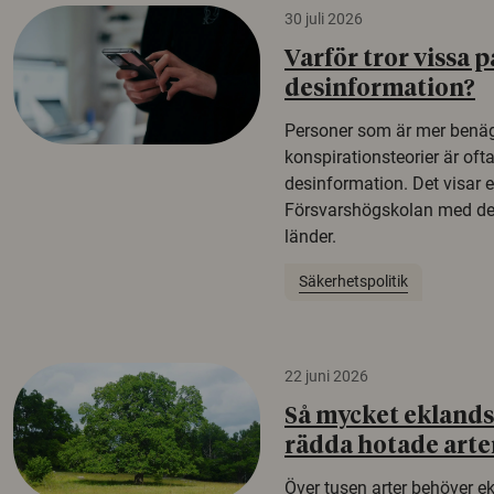
30 juli 2026
Varför tror vissa p
desinformation?
Personer som är mer benäg
konspirationsteorier är oft
desinformation. Det visar e
Försvarshögskolan med del
länder.
Säkerhetspolitik
22 juni 2026
Så mycket eklandsk
rädda hotade arte
Över tusen arter behöver e