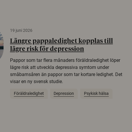
19 juni 2026
Längre pappaledighet kopplas till
lägre risk för depression
Pappor som tar flera månaders föräldraledighet löper
lägre risk att utveckla depressiva symtom under
småbarnsåren än pappor som tar kortare ledighet. Det
visar en ny svensk studie.
Föräldraledighet
Depression
Psykisk hälsa