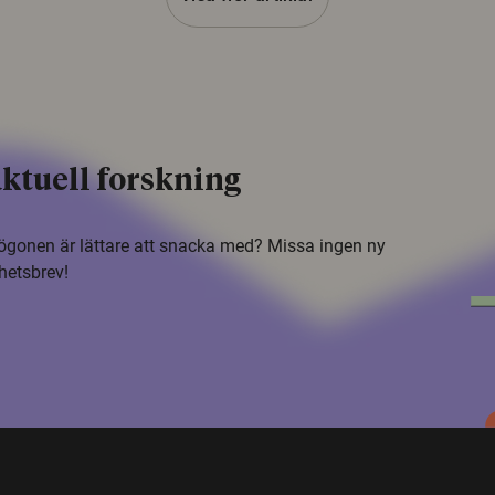
ktuell forskning
i ögonen är lättare att snacka med? Missa ingen ny
hetsbrev!