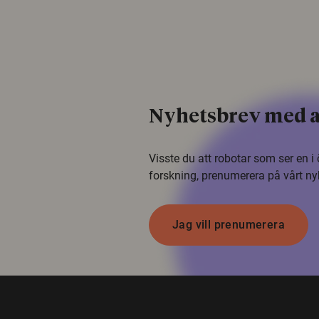
Nyhetsbrev med a
Visste du att robotar som ser en 
forskning, prenumerera på vårt ny
Jag vill prenumerera