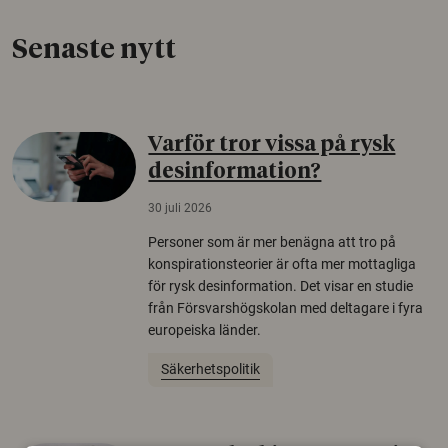
Senaste nytt
Varför tror vissa på rysk
desinformation?
30 juli 2026
Personer som är mer benägna att tro på
konspirationsteorier är ofta mer mottagliga
för rysk desinformation. Det visar en studie
från Försvarshögskolan med deltagare i fyra
europeiska länder.
Säkerhetspolitik