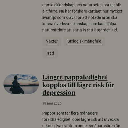
gamla eklandskap och naturbetesmarker blir
allt färre. Nu har forskare kartlagt hur mycket
livsmiljö som krävs för att hotade arter ska
kunna överleva – kunskap som kan hjälpa
naturvårdare att sätta in rätt åtgärder i tid.
Växter
Biologisk mångfald
Träd
Längre pappaledighet
kopplas till lägre risk för
depression
19 juni 2026
Pappor som tar flera månaders
föräldraledighet löper lägre risk att utveckla
depressiva symtom under småbarnsåren än