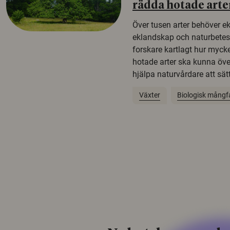
rädda hotade arte
Över tusen arter behöver e
eklandskap och naturbetesma
forskare kartlagt hur mycke
hotade arter ska kunna öv
hjälpa naturvårdare att sätta
Växter
Biologisk mångf