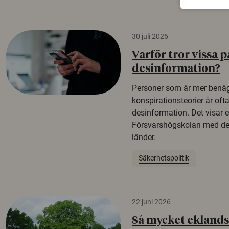
30 juli 2026
Varför tror vissa p
desinformation?
Personer som är mer benäg
konspirationsteorier är oft
desinformation. Det visar e
Försvarshögskolan med del
länder.
Säkerhetspolitik
22 juni 2026
Så mycket eklandsk