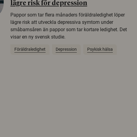
lägre risk för depression
Pappor som tar flera månaders föräldraledighet löper
lägre risk att utveckla depressiva symtom under
småbarnsåren än pappor som tar kortare ledighet. Det
visar en ny svensk studie.
Föräldraledighet
Depression
Psykisk hälsa