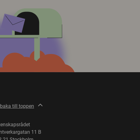
lbaka till toppen
tenskapsrådet
ntverkargatan 11 B
2 21 Stockholm