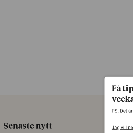
Få ti
vecka
PS. Det är
Senaste nytt
Jag vill p