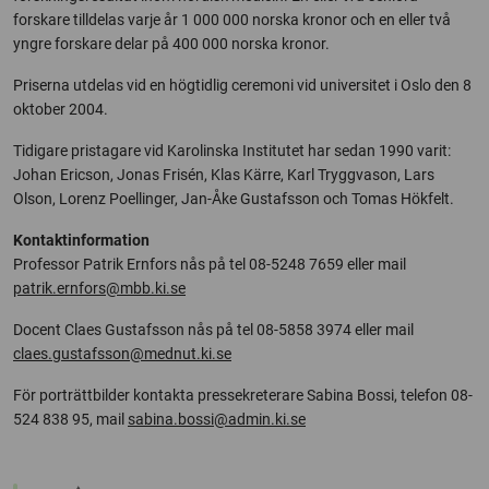
forskare tilldelas varje år 1 000 000 norska kronor och en eller två
yngre forskare delar på 400 000 norska kronor.
Priserna utdelas vid en högtidlig ceremoni vid universitet i Oslo den 8
oktober 2004.
Tidigare pristagare vid Karolinska Institutet har sedan 1990 varit:
Johan Ericson, Jonas Frisén, Klas Kärre, Karl Tryggvason, Lars
Olson, Lorenz Poellinger, Jan-Åke Gustafsson och Tomas Hökfelt.
Kontaktinformation
Professor Patrik Ernfors nås på tel 08-5248 7659 eller mail
patrik.ernfors@mbb.ki.se
Docent Claes Gustafsson nås på tel 08-5858 3974 eller mail
claes.gustafsson@mednut.ki.se
För porträttbilder kontakta pressekreterare Sabina Bossi, telefon 08-
524 838 95, mail
sabina.bossi@admin.ki.se