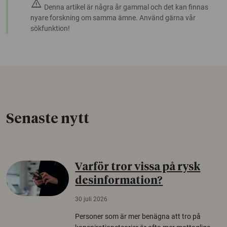
warning
Denna artikel är några år gammal och det kan finnas
nyare forskning om samma ämne. Använd gärna vår
sökfunktion!
Senaste nytt
Varför tror vissa på rysk
desinformation?
30 juli 2026
Personer som är mer benägna att tro på