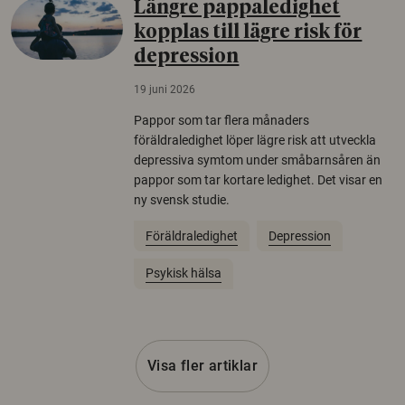
Längre pappaledighet
kopplas till lägre risk för
depression
19 juni 2026
Pappor som tar flera månaders
föräldraledighet löper lägre risk att utveckla
depressiva symtom under småbarnsåren än
pappor som tar kortare ledighet. Det visar en
ny svensk studie.
Föräldraledighet
Depression
Psykisk hälsa
Visa fler artiklar