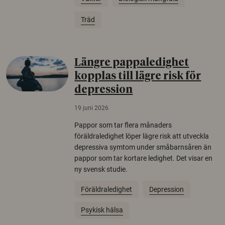
Träd
Längre pappaledighet
kopplas till lägre risk för
depression
19 juni 2026
Pappor som tar flera månaders
föräldraledighet löper lägre risk att utveckla
depressiva symtom under småbarnsåren än
pappor som tar kortare ledighet. Det visar en
ny svensk studie.
Föräldraledighet
Depression
Psykisk hälsa