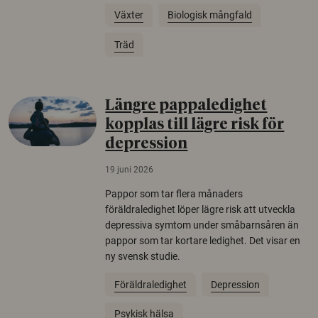
Växter
Biologisk mångfald
Träd
Längre pappaledighet
kopplas till lägre risk för
depression
19 juni 2026
Pappor som tar flera månaders
föräldraledighet löper lägre risk att utveckla
depressiva symtom under småbarnsåren än
pappor som tar kortare ledighet. Det visar en
ny svensk studie.
Föräldraledighet
Depression
Psykisk hälsa