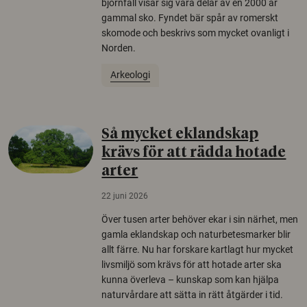
björnfäll visar sig vara delar av en 2000 år
gammal sko. Fyndet bär spår av romerskt
skomode och beskrivs som mycket ovanligt i
Norden.
Arkeologi
Så mycket eklandskap
krävs för att rädda hotade
arter
22 juni 2026
Över tusen arter behöver ekar i sin närhet, men
gamla eklandskap och naturbetesmarker blir
allt färre. Nu har forskare kartlagt hur mycket
livsmiljö som krävs för att hotade arter ska
kunna överleva – kunskap som kan hjälpa
naturvårdare att sätta in rätt åtgärder i tid.