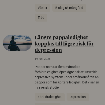
Växter
Biologisk mångfald
Träd
Längre pappaledighet
kopplas till lägre risk för
depression
19 juni 2026
Pappor som tar flera månaders
föräldraledighet löper lägre risk att utveckla
depressiva symtom under småbarnsåren än
pappor som tar kortare ledighet. Det visar en
ny svensk studie.
Föräldraledighet
Depression