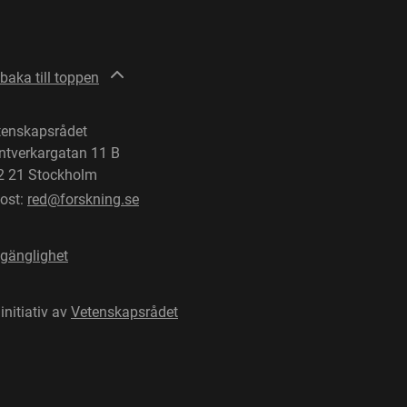
lbaka till toppen
tenskapsrådet
ntverkargatan 11 B
2 21 Stockholm
post:
red@forskning.se
lgänglighet
 initiativ av
Vetenskapsrådet