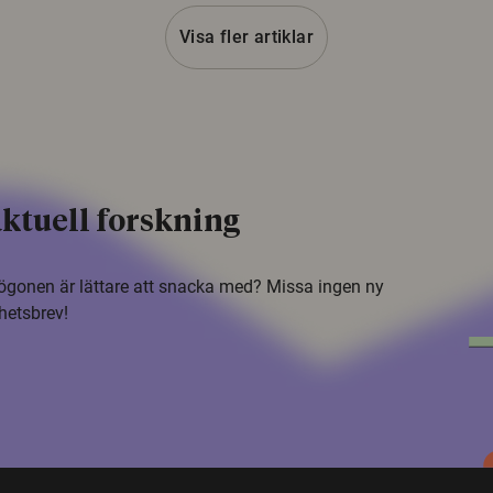
Visa fler artiklar
ktuell forskning
i ögonen är lättare att snacka med? Missa ingen ny
hetsbrev!