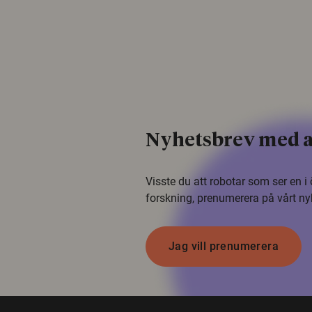
Nyhetsbrev med a
Visste du att robotar som ser en 
forskning, prenumerera på vårt ny
Jag vill prenumerera