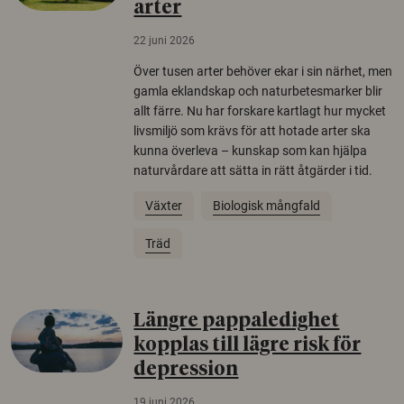
arter
22 juni 2026
Över tusen arter behöver ekar i sin närhet, men
gamla eklandskap och naturbetesmarker blir
allt färre. Nu har forskare kartlagt hur mycket
livsmiljö som krävs för att hotade arter ska
kunna överleva – kunskap som kan hjälpa
naturvårdare att sätta in rätt åtgärder i tid.
Växter
Biologisk mångfald
Träd
Längre pappaledighet
kopplas till lägre risk för
depression
19 juni 2026