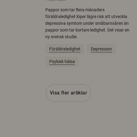
Pappor som tar flera månaders
föräldraledighet löper lägre risk att utveckla
depressiva symtom under småbarnsåren än
pappor som tar kortare ledighet. Det visar en
ny svensk studie.
Föräldraledighet
Depression
Psykisk hälsa
Visa fler artiklar