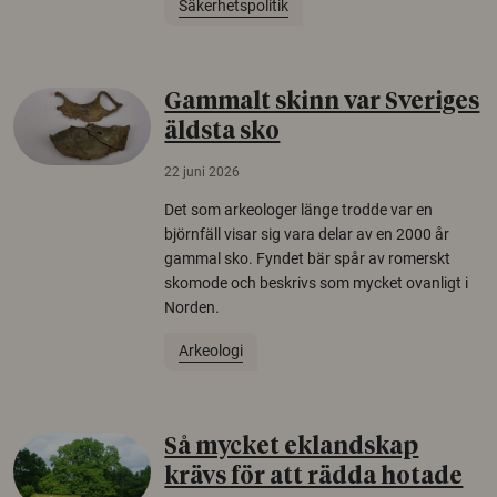
Säkerhetspolitik
Gammalt skinn var Sveriges
äldsta sko
22 juni 2026
Det som arkeologer länge trodde var en
björnfäll visar sig vara delar av en 2000 år
gammal sko. Fyndet bär spår av romerskt
skomode och beskrivs som mycket ovanligt i
Norden.
Arkeologi
Så mycket eklandskap
krävs för att rädda hotade