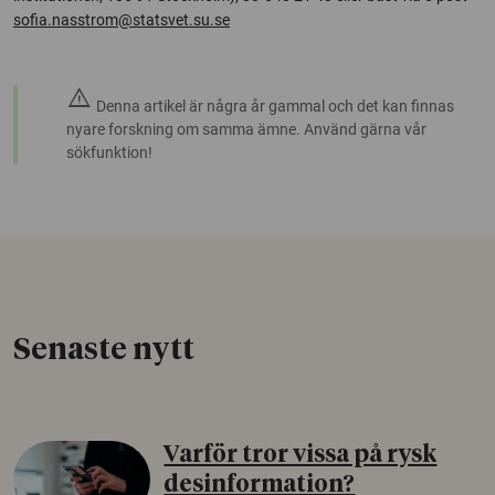
sofia.nasstrom@statsvet.su.se
warning
Denna artikel är några år gammal och det kan finnas
nyare forskning om samma ämne. Använd gärna vår
sökfunktion!
Senaste nytt
Varför tror vissa på rysk
desinformation?