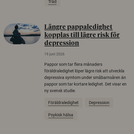
Träd
Längre pappaledighet
kopplas till lägre risk för
depression
19 juni 2026
Pappor som tar flera månaders
föräldraledighet löper lägre risk att utveckla
depressiva symtom under småbarnsåren än
pappor som tar kortare ledighet. Det visar en
ny svensk studie.
Föräldraledighet
Depression
Psykisk hälsa