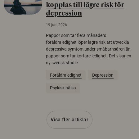
kopplas till lägre risk för
depression
19 juni 2026
Pappor som tar flera månaders
föräldraledighet löper lägre risk att utveckla
depressiva symtom under småbarnsåren än
pappor som tar kortare ledighet. Det visar en
ny svensk studie.
Föräldraledighet
Depression
Psykisk hälsa
Visa fler artiklar