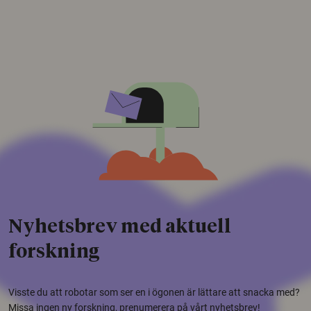
Nyhetsbrev med aktuell
forskning
Visste du att robotar som ser en i ögonen är lättare att snacka med?
Missa ingen ny forskning, prenumerera på vårt nyhetsbrev!