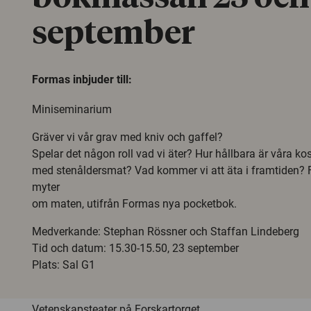
september
Formas inbjuder till:
Miniseminarium
Gräver vi vår grav med kniv och gaffel?
Spelar det någon roll vad vi äter? Hur hållbara är våra ko
med stenåldersmat? Vad kommer vi att äta i framtiden? F
myter
om maten, utifrån Formas nya pocketbok.
Medverkande: Stephan Rössner och Staffan Lindeberg
Tid och datum: 15.30-15.50, 23 september
Plats: Sal G1
Vetenskapsteater på Forskartorget