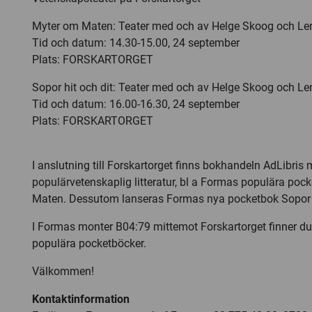
Myter om Maten: Teater med och av Helge Skoog och L
Tid och datum: 14.30-15.00, 24 september
Plats: FORSKARTORGET
Sopor hit och dit: Teater med och av Helge Skoog och L
Tid och datum: 16.00-16.30, 24 september
Plats: FORSKARTORGET
I anslutning till Forskartorget finns bokhandeln AdLibris
populärvetenskaplig litteratur, bl a Formas populära po
Maten. Dessutom lanseras Formas nya pocketbok Sopor h
I Formas monter B04:79 mittemot Forskartorget finner d
populära pocketböcker.
Välkommen!
Kontaktinformation