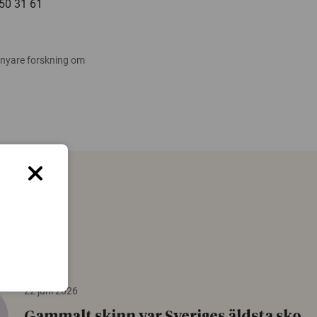
-50 31 61
 nyare forskning om
22 juni 2026