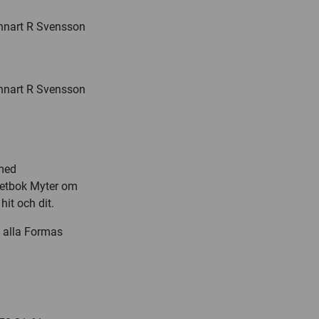
ennart R Svensson
ennart R Svensson
 med
cketbok Myter om
it och dit.
u alla Formas