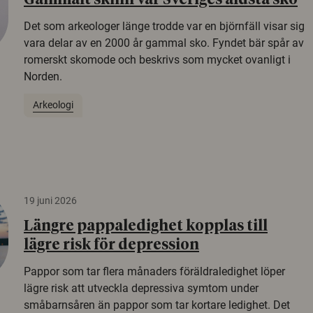
Gammalt skinn var Sveriges äldsta sko
Det som arkeologer länge trodde var en björnfäll visar sig
vara delar av en 2000 år gammal sko. Fyndet bär spår av
romerskt skomode och beskrivs som mycket ovanligt i
Norden.
Arkeologi
19 juni 2026
Längre pappaledighet kopplas till
lägre risk för depression
Pappor som tar flera månaders föräldraledighet löper
lägre risk att utveckla depressiva symtom under
småbarnsåren än pappor som tar kortare ledighet. Det