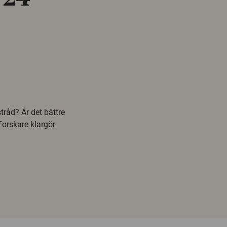
stråd? Är det bättre
orskare klargör