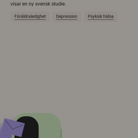
visar en ny svensk studie.
Föräldraledighet
Depression
Psykisk hälsa