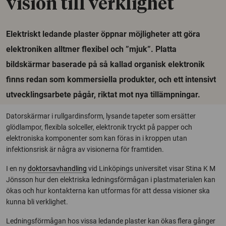
vision till verklighet
Elektriskt ledande plaster öppnar möjligheter att göra
elektroniken alltmer flexibel och ”mjuk”. Platta
bildskärmar baserade på så kallad organisk elektronik
finns redan som kommersiella produkter, och ett intensivt
utvecklingsarbete pågår, riktat mot nya tillämpningar.
Datorskärmar i rullgardinsform, lysande tapeter som ersätter
glödlampor, flexibla solceller, elektronik tryckt på papper och
elektroniska komponenter som kan föras in i kroppen utan
infektionsrisk är några av visionerna för framtiden.
I en ny
doktorsavhandling
vid Linköpings universitet visar Stina K M
Jönsson hur den elektriska ledningsförmågan i plastmaterialen kan
ökas och hur kontakterna kan utformas för att dessa visioner ska
kunna bli verklighet.
Ledningsförmågan hos vissa ledande plaster kan ökas flera gånger