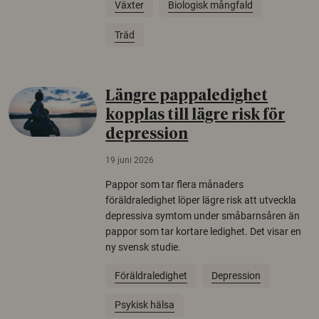
Växter
Biologisk mångfald
Träd
Längre pappaledighet
kopplas till lägre risk för
depression
19 juni 2026
Pappor som tar flera månaders
föräldraledighet löper lägre risk att utveckla
depressiva symtom under småbarnsåren än
pappor som tar kortare ledighet. Det visar en
ny svensk studie.
Föräldraledighet
Depression
Psykisk hälsa