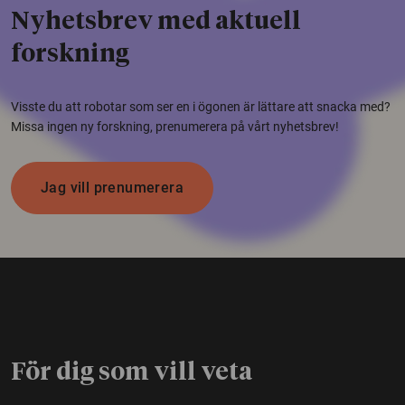
Nyhetsbrev med aktuell
forskning
Visste du att robotar som ser en i ögonen är lättare att snacka med?
Missa ingen ny forskning, prenumerera på vårt nyhetsbrev!
Jag vill prenumerera
För dig som vill veta