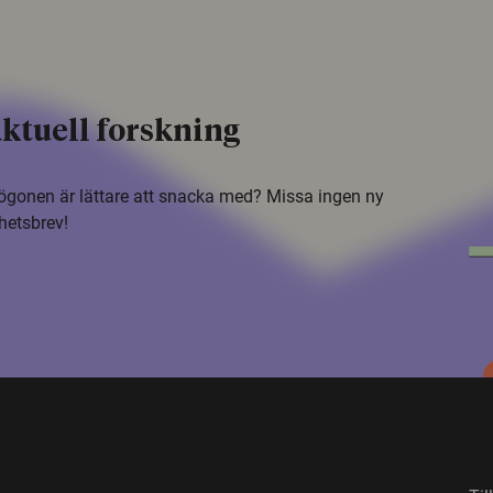
ktuell forskning
i ögonen är lättare att snacka med? Missa ingen ny
hetsbrev!