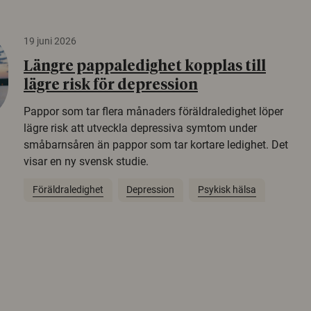
19 juni 2026
Längre pappaledighet kopplas till
lägre risk för depression
Pappor som tar flera månaders föräldraledighet löper
lägre risk att utveckla depressiva symtom under
småbarnsåren än pappor som tar kortare ledighet. Det
visar en ny svensk studie.
Föräldraledighet
Depression
Psykisk hälsa