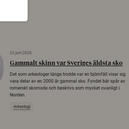
22 juni 2026
Gammalt skinn var Sveriges äldsta sko
Det som arkeologer länge trodde var en björnfäll visar sig
vara delar av en 2000 år gammal sko. Fyndet bär spår av
romerskt skomode och beskrivs som mycket ovanligt i
Norden.
Arkeologi