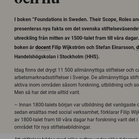
I boken ”Foundations in Sweden. Their Scope, Roles and
presenteras nya fakta om det svenska stiftelseväsende
utveckling från mitten av 1500-talet fram till våra dagar. 
boken är
docent
Filip Wijkström och Stefan Einarsson,
d
Handelshögskolan i Stockholm (HHS).
Idag finns det drygt 11 500 allmännyttiga stiftelser och 
arbetsmarknadsstiftelser i Sverige. De allmännyttiga stif
aktiva inom områden såsom forskning, utbildning och so
Men så har det inte alltid varit.
– Innan 1800-talets början var utbildning det vanligaste o
sedan ersättas med social verksamhet, förklarar Filip Wij
av 1800-talet fram till våra dagar har forskning varit det i
området för nya stiftelsebildningar.