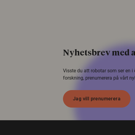
Nyhetsbrev med a
Visste du att robotar som ser en 
forskning, prenumerera på vårt ny
Jag vill prenumerera