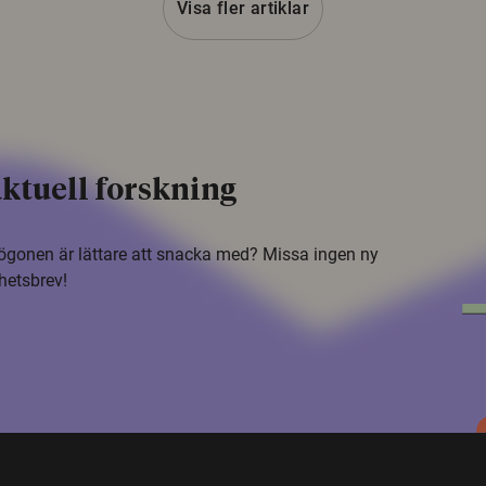
Visa fler artiklar
ktuell forskning
i ögonen är lättare att snacka med? Missa ingen ny
hetsbrev!