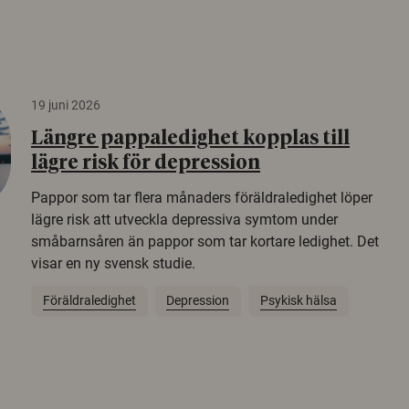
19 juni 2026
Längre pappaledighet kopplas till
lägre risk för depression
Pappor som tar flera månaders föräldraledighet löper
lägre risk att utveckla depressiva symtom under
småbarnsåren än pappor som tar kortare ledighet. Det
visar en ny svensk studie.
Föräldraledighet
Depression
Psykisk hälsa