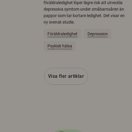
föräldraledighet löper lägre risk att utveckla
depressiva symtom under småbarnsåren än
pappor som tar kortare ledighet. Det visar en
ny svensk studie.
Föräldraledighet
Depression
Psykisk hälsa
Visa fler artiklar