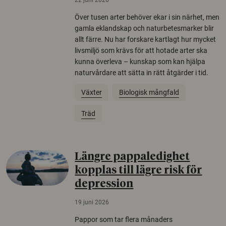
Över tusen arter behöver ekar i sin närhet, men
gamla eklandskap och naturbetesmarker blir
allt färre. Nu har forskare kartlagt hur mycket
livsmiljö som krävs för att hotade arter ska
kunna överleva – kunskap som kan hjälpa
naturvårdare att sätta in rätt åtgärder i tid.
Växter
Biologisk mångfald
Träd
Längre pappaledighet
kopplas till lägre risk för
depression
19 juni 2026
Pappor som tar flera månaders