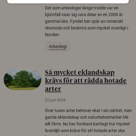
Det som arkeologer länge trodde var en
björnfäll visar sig vara delar av en 2000 år
gammal sko. Fyndet bär spår av romerskt
skomode och beskrivs som mycket ovanligt i
Norden.
Arkeologi
Så mycket eklandskap
krävs för att rädda hotade
arter
22 juni 2026
Över tusen arter behöver ekar i sin närhet, men
gamla eklandskap och naturbetesmarker blir
allt färre. Nu har forskare kartlagt hur mycket
livsmiljö som krävs för att hotade arter ska