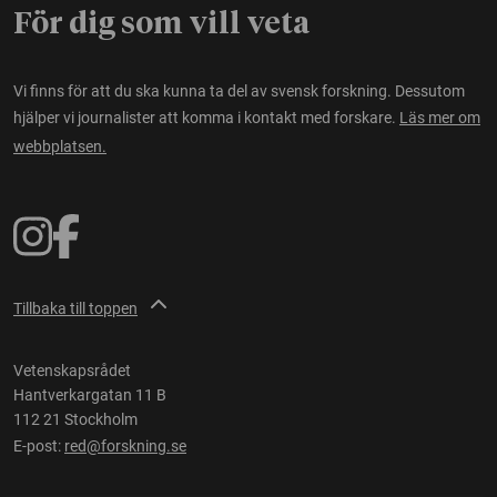
För dig som vill veta
Vi finns för att du ska kunna ta del av svensk forskning. Dessutom
hjälper vi journalister att komma i kontakt med forskare.
Läs mer om
webbplatsen.
Tillbaka till toppen
Vetenskapsrådet
Hantverkargatan 11 B
112 21 Stockholm
E-post:
red@forskning.se