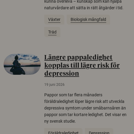
kunna överleva – kunskap som kan hjälpa
naturvårdare att sätta in rätt åtgärder i tid.
Växter
Biologisk mångfald
Träd
Längre pappaledighet
kopplas till lägre risk för
depression
19 juni 2026
Pappor som tar flera månaders
föräldraledighet löper lägre risk att utveckla
depressiva symtom under småbarnsåren än
pappor som tar kortare ledighet. Det visar en
ny svensk studie.
Föräldraledighet
Depression