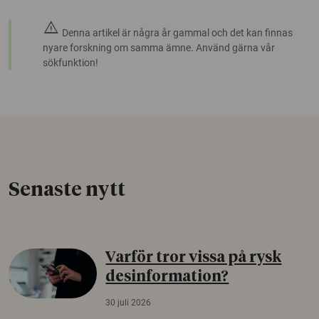
warning
Denna artikel är några år gammal och det kan finnas
nyare forskning om samma ämne. Använd gärna vår
sökfunktion!
Senaste nytt
Varför tror vissa på rysk
desinformation?
30 juli 2026