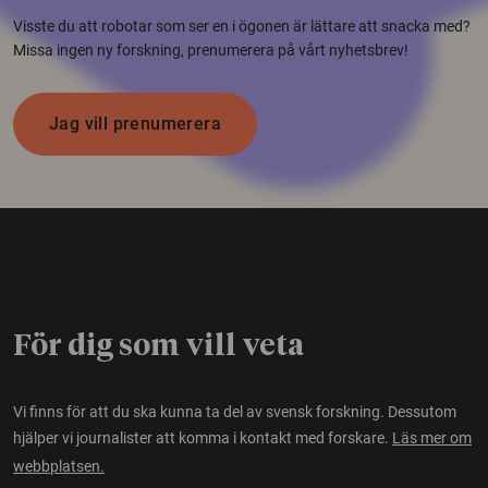
Visste du att robotar som ser en i ögonen är lättare att snacka med?
Missa ingen ny forskning, prenumerera på vårt nyhetsbrev!
Jag vill prenumerera
För dig som vill veta
Vi finns för att du ska kunna ta del av svensk forskning. Dessutom
hjälper vi journalister att komma i kontakt med forskare.
Läs mer om
webbplatsen.