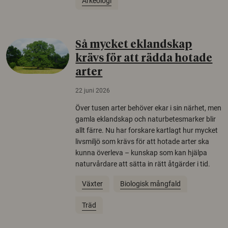
Arkeologi
Så mycket eklandskap
krävs för att rädda hotade
arter
22 juni 2026
Över tusen arter behöver ekar i sin närhet, men
gamla eklandskap och naturbetesmarker blir
allt färre. Nu har forskare kartlagt hur mycket
livsmiljö som krävs för att hotade arter ska
kunna överleva – kunskap som kan hjälpa
naturvårdare att sätta in rätt åtgärder i tid.
Växter
Biologisk mångfald
Träd