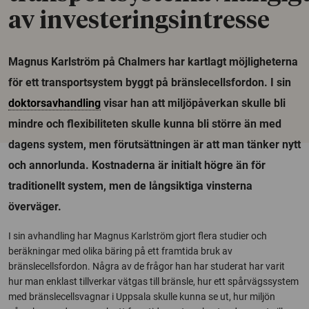
av investeringsintresse
Magnus Karlström på Chalmers har kartlagt möjligheterna
för ett transportsystem byggt på bränslecellsfordon. I sin
doktorsavhandling
visar han att miljöpåverkan skulle bli
mindre och flexibiliteten skulle kunna bli större än med
dagens system, men förutsättningen är att man tänker nytt
och annorlunda. Kostnaderna är initialt högre än för
traditionellt system, men de långsiktiga vinsterna
överväger.
I sin avhandling har Magnus Karlström gjort flera studier och
beräkningar med olika bäring på ett framtida bruk av
bränslecellsfordon. Några av de frågor han har studerat har varit
hur man enklast tillverkar vätgas till bränsle, hur ett spårvägssystem
med bränslecellsvagnar i Uppsala skulle kunna se ut, hur miljön