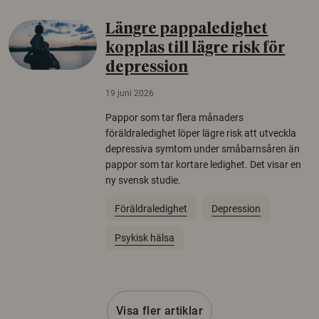
Längre pappaledighet
kopplas till lägre risk för
depression
19 juni 2026
Pappor som tar flera månaders
föräldraledighet löper lägre risk att utveckla
depressiva symtom under småbarnsåren än
pappor som tar kortare ledighet. Det visar en
ny svensk studie.
Föräldraledighet
Depression
Psykisk hälsa
Visa fler artiklar