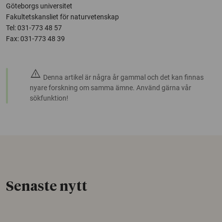
Göteborgs universitet
Fakultetskansliet för naturvetenskap
Tel: 031-773 48 57
Fax: 031-773 48 39
warning
Denna artikel är några år gammal och det kan finnas
nyare forskning om samma ämne. Använd gärna vår
sökfunktion!
Senaste nytt