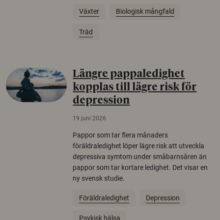
Växter
Biologisk mångfald
Träd
Längre pappaledighet
kopplas till lägre risk för
depression
19 juni 2026
Pappor som tar flera månaders
föräldraledighet löper lägre risk att utveckla
depressiva symtom under småbarnsåren än
pappor som tar kortare ledighet. Det visar en
ny svensk studie.
Föräldraledighet
Depression
Psykisk hälsa