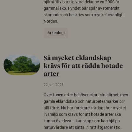
björnfäll visar sig vara delar av en 2000 år
gammal sko. Fyndet bär spår av romerskt
skomode och beskrivs som mycket ovanligt i
Norden.
Arkeologi
Så mycket eklandskap
krävs för att rädda hotade
arter
22 juni 2026
Över tusen arter behöver ekar i sin närhet, men
gamla eklandskap och naturbetesmarker blir
allt färre. Nu har forskare kartlagt hur mycket
livsmiljö som krävs för att hotade arter ska
kunna överleva – kunskap som kan hjälpa
naturvårdare att sätta in rätt åtgärder i tid.