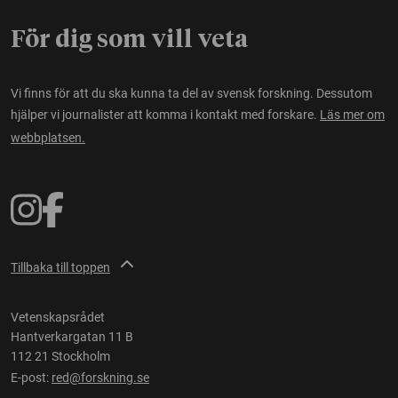
För dig som vill veta
Vi finns för att du ska kunna ta del av svensk forskning. Dessutom
hjälper vi journalister att komma i kontakt med forskare.
Läs mer om
webbplatsen.
Tillbaka till toppen
Vetenskapsrådet
Hantverkargatan 11 B
112 21 Stockholm
E-post:
red@forskning.se