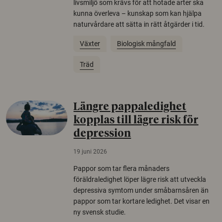
livsmiljö som krävs för att hotade arter ska
kunna överleva – kunskap som kan hjälpa
naturvårdare att sätta in rätt åtgärder i tid.
Växter
Biologisk mångfald
Träd
Längre pappaledighet
kopplas till lägre risk för
depression
19 juni 2026
Pappor som tar flera månaders
föräldraledighet löper lägre risk att utveckla
depressiva symtom under småbarnsåren än
pappor som tar kortare ledighet. Det visar en
ny svensk studie.