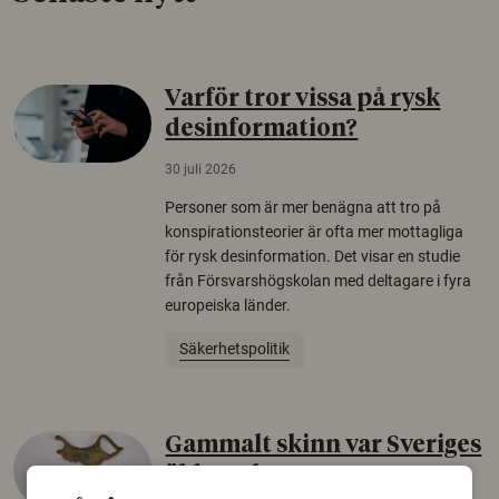
Varför tror vissa på rysk
desinformation?
30 juli 2026
Personer som är mer benägna att tro på
konspirationsteorier är ofta mer mottagliga
för rysk desinformation. Det visar en studie
från Försvarshögskolan med deltagare i fyra
europeiska länder.
Säkerhetspolitik
Gammalt skinn var Sveriges
äldsta sko