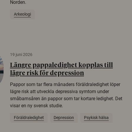
Norden.
Arkeologi
19 juni 2026
Längre pappaledighet kopplas till
lägre risk för depression
Pappor som tar flera månaders föräldraledighet löper
lägre risk att utveckla depressiva symtom under
småbarnsåren än pappor som tar kortare ledighet. Det
visar en ny svensk studie.
Föräldraledighet
Depression
Psykisk hälsa