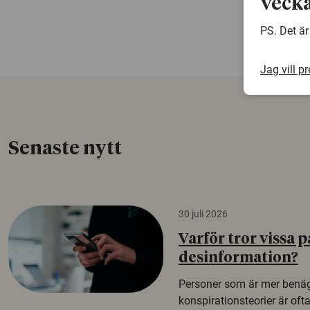
vecka
PS. Det är
Jag vill p
Senaste nytt
30 juli 2026
Varför tror vissa p
desinformation?
Personer som är mer benäg
konspirationsteorier är oft