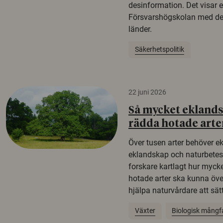
desinformation. Det visar e
Försvarshögskolan med del
länder.
Säkerhetspolitik
22 juni 2026
Så mycket eklandsk
rädda hotade arte
Över tusen arter behöver e
eklandskap och naturbetesma
forskare kartlagt hur mycke
hotade arter ska kunna öv
hjälpa naturvårdare att sätta
Växter
Biologisk mångf