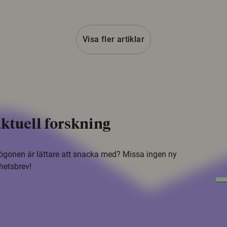
Visa fler artiklar
ktuell forskning
i ögonen är lättare att snacka med? Missa ingen ny
hetsbrev!