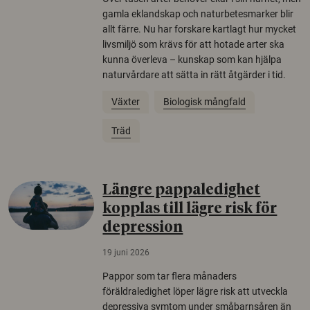
gamla eklandskap och naturbetesmarker blir
allt färre. Nu har forskare kartlagt hur mycket
livsmiljö som krävs för att hotade arter ska
kunna överleva – kunskap som kan hjälpa
naturvårdare att sätta in rätt åtgärder i tid.
Växter
Biologisk mångfald
Träd
Längre pappaledighet
kopplas till lägre risk för
depression
19 juni 2026
Pappor som tar flera månaders
föräldraledighet löper lägre risk att utveckla
depressiva symtom under småbarnsåren än