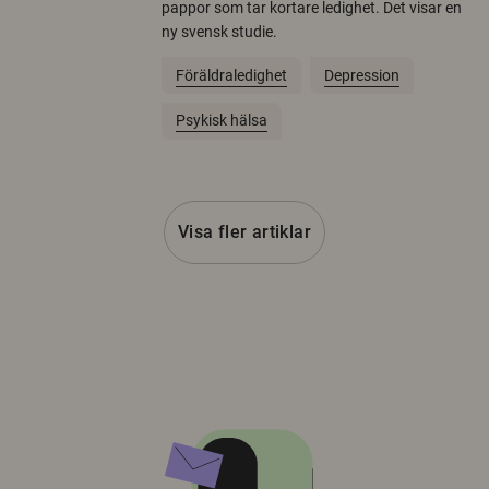
pappor som tar kortare ledighet. Det visar en
ny svensk studie.
Föräldraledighet
Depression
Psykisk hälsa
Visa fler artiklar