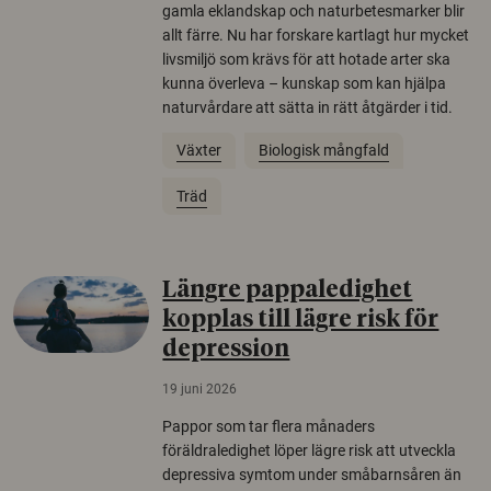
gamla eklandskap och naturbetesmarker blir
allt färre. Nu har forskare kartlagt hur mycket
livsmiljö som krävs för att hotade arter ska
kunna överleva – kunskap som kan hjälpa
naturvårdare att sätta in rätt åtgärder i tid.
Växter
Biologisk mångfald
Träd
Längre pappaledighet
kopplas till lägre risk för
depression
19 juni 2026
Pappor som tar flera månaders
föräldraledighet löper lägre risk att utveckla
depressiva symtom under småbarnsåren än