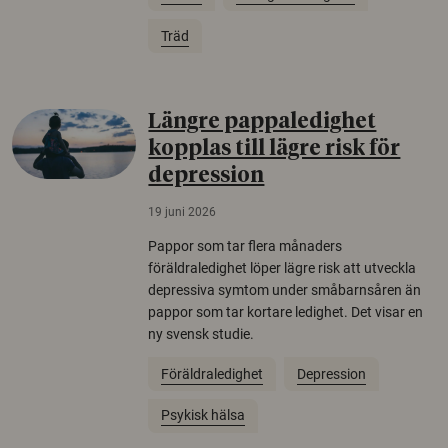
Träd
Längre pappaledighet
kopplas till lägre risk för
depression
19 juni 2026
Pappor som tar flera månaders
föräldraledighet löper lägre risk att utveckla
depressiva symtom under småbarnsåren än
pappor som tar kortare ledighet. Det visar en
ny svensk studie.
Föräldraledighet
Depression
Psykisk hälsa