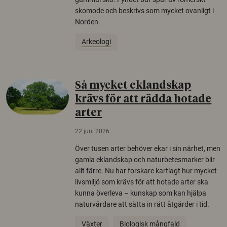
skomode och beskrivs som mycket ovanligt i
Norden.
Arkeologi
Så mycket eklandskap
krävs för att rädda hotade
arter
22 juni 2026
Över tusen arter behöver ekar i sin närhet, men
gamla eklandskap och naturbetesmarker blir
allt färre. Nu har forskare kartlagt hur mycket
livsmiljö som krävs för att hotade arter ska
kunna överleva – kunskap som kan hjälpa
naturvårdare att sätta in rätt åtgärder i tid.
Växter
Biologisk mångfald