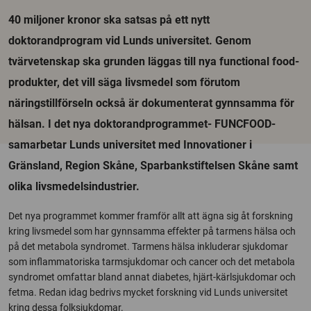
40 miljoner kronor ska satsas på ett nytt
doktorandprogram vid Lunds universitet. Genom
tvärvetenskap ska grunden läggas till nya functional food-
produkter, det vill säga livsmedel som förutom
näringstillförseln också är dokumenterat gynnsamma för
hälsan. I det nya doktorandprogrammet- FUNCFOOD-
samarbetar Lunds universitet med Innovationer i
Gränsland, Region Skåne, Sparbankstiftelsen Skåne samt
olika livsmedelsindustrier.
Det nya programmet kommer framför allt att ägna sig åt forskning
kring livsmedel som har gynnsamma effekter på tarmens hälsa och
på det metabola syndromet. Tarmens hälsa inkluderar sjukdomar
som inflammatoriska tarmsjukdomar och cancer och det metabola
syndromet omfattar bland annat diabetes, hjärt-kärlsjukdomar och
fetma. Redan idag bedrivs mycket forskning vid Lunds universitet
kring dessa folksjukdomar.