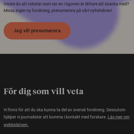
Visste du att robotar som ser en i ögonen är lättare att snacka med?
Missa ingen ny forskning, prenumerera på vårt nyhetsbrev!
Jag vill prenumerera
För dig som vill veta
Vi finns för att du ska kunna ta del av svensk forskning. Dessutom
hjälper vi journalister att komma i kontakt med forskare.
Läs mer om
webbplatsen.