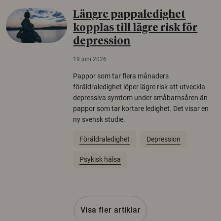
Längre pappaledighet
kopplas till lägre risk för
depression
19 juni 2026
Pappor som tar flera månaders
föräldraledighet löper lägre risk att utveckla
depressiva symtom under småbarnsåren än
pappor som tar kortare ledighet. Det visar en
ny svensk studie.
Föräldraledighet
Depression
Psykisk hälsa
Visa fler artiklar