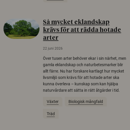
Så mycket eklandskap
krävs för att rädda hotade
arter
22 juni 2026
Över tusen arter behöver ekar i sin närhet, men
gamla eklandskap och naturbetesmarker blir
allt färre. Nu har forskare kartlagt hur mycket
livsmiljö som krävs för att hotade arter ska
kunna överleva – kunskap som kan hjälpa
naturvårdare att sätta in rätt åtgärder i tid.
Växter
Biologisk mångfald
Träd