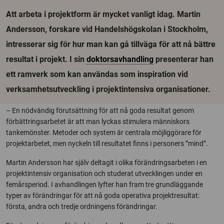
Att arbeta i projektform är mycket vanligt idag. Martin
Andersson, forskare vid Handelshögskolan i Stockholm,
intresserar sig för hur man kan gå tillväga för att nå bättre
resultat i projekt. I sin
doktorsavhandling
presenterar han
ett ramverk som kan användas som inspiration vid
verksamhetsutveckling i projektintensiva organisationer.
– En nödvändig förutsättning för att nå goda resultat genom
förbättringsarbetet är att man lyckas stimulera människors
tankemönster. Metoder och system är centrala möjliggörare för
projektarbetet, men nyckeln till resultatet finns i personers ”mind”.
Martin Andersson har själv deltagit i olika förändringsarbeten i en
projektintensiv organisation och studerat utvecklingen under en
femårsperiod. I avhandlingen lyfter han fram tre grundläggande
typer av förändringar för att nå goda operativa projektresultat:
första, andra och tredje ordningens förändringar.