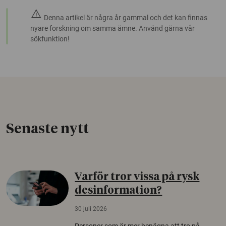
warning
Denna artikel är några år gammal och det kan finnas
nyare forskning om samma ämne. Använd gärna vår
sökfunktion!
Senaste nytt
Varför tror vissa på rysk
desinformation?
30 juli 2026