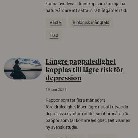
kunna överleva – kunskap som kan hjälpa
naturvårdare att sätta in rätt åtgärder i tid.
Växter
Biologisk mångfald
Träd
Längre pappaledighet
kopplas till lägre risk för
depression
19 juni 2026
Pappor som tar flera månaders
föräldraledighet löper lägre risk att utveckla
depressiva symtom under småbarnsåren än
pappor som tar kortare ledighet. Det visar en
ny svensk studie.