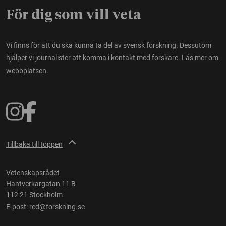
För dig som vill veta
Vi finns för att du ska kunna ta del av svensk forskning. Dessutom
hjälper vi journalister att komma i kontakt med forskare.
Läs mer om
webbplatsen.
Tillbaka till toppen
Vetenskapsrådet
Hantverkargatan 11 B
112 21 Stockholm
E-post:
red@forskning.se