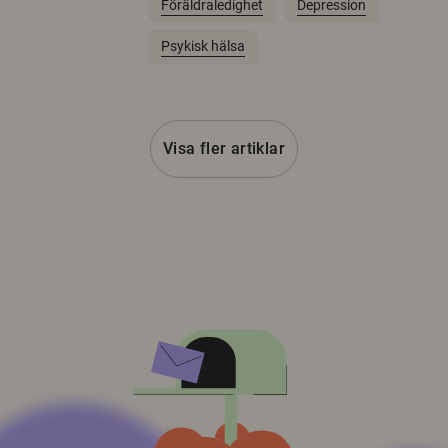
Föräldraledighet
Depression
Psykisk hälsa
Visa fler artiklar