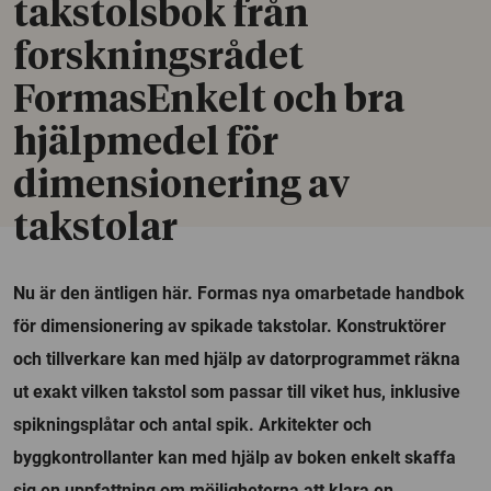
takstolsbok från
forskningsrådet
FormasEnkelt och bra
hjälpmedel för
dimensionering av
takstolar
Nu är den äntligen här. Formas nya omarbetade handbok
för dimensionering av spikade takstolar. Konstruktörer
och tillverkare kan med hjälp av datorprogrammet räkna
ut exakt vilken takstol som passar till viket hus, inklusive
spikningsplåtar och antal spik. Arkitekter och
byggkontrollanter kan med hjälp av boken enkelt skaffa
sig en uppfattning om möjligheterna att klara en