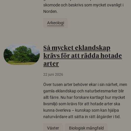
skomode och beskrivs som mycket ovanligt i
Norden.
Arkeologi
Så mycket eklandskap
krävs för att rädda hotade
arter
22 juni 2026
Över tusen arter behöver ekar i sin närhet, men
gamla eklandskap och naturbetesmarker blir
allt färre. Nu har forskare kartlagt hur mycket
livsmiljö som krävs för att hotade arter ska
kunna överleva – kunskap som kan hjälpa
naturvårdare att sätta in rätt åtgärder i tid.
Växter
Biologisk mångfald