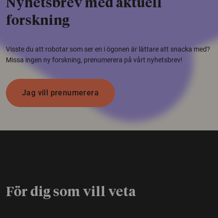
Nyhetsbrev med aktuell
forskning
Visste du att robotar som ser en i ögonen är lättare att snacka med?
Missa ingen ny forskning, prenumerera på vårt nyhetsbrev!
Jag vill prenumerera
För dig som vill veta