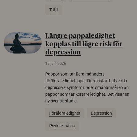
Träd
Längre pappaledighet
kopplas till lägre risk för
depression
19 juni 2026
Pappor som tar flera månaders
föräldraledighet löper lägre risk att utveckla
depressiva symtom under småbarnsåren än
pappor som tar kortare ledighet. Det visar en
ny svensk studie.
Föräldraledighet
Depression
Psykisk hälsa