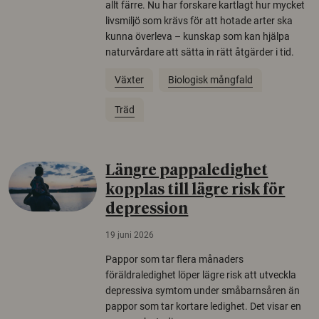
allt färre. Nu har forskare kartlagt hur mycket
livsmiljö som krävs för att hotade arter ska
kunna överleva – kunskap som kan hjälpa
naturvårdare att sätta in rätt åtgärder i tid.
Växter
Biologisk mångfald
Träd
Längre pappaledighet
kopplas till lägre risk för
depression
19 juni 2026
Pappor som tar flera månaders
föräldraledighet löper lägre risk att utveckla
depressiva symtom under småbarnsåren än
pappor som tar kortare ledighet. Det visar en