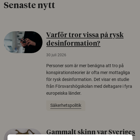
Senaste nytt
Varför tror vissa på rysk
desinformation?
30 juli 2026
Personer som är mer benägna att tro på
konspirationsteorier är ofta mer mottagliga
för rysk desinformation. Det visar en studie
från Försvarshögskolan med deltagare i fyra
europeiska länder.
Säkerhetspolitik
Gammalt skinn var Sveriges