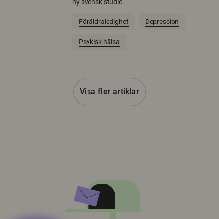
ny svensk studie.
Föräldraledighet
Depression
Psykisk hälsa
Visa fler artiklar