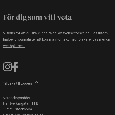
För dig som vill veta
Vi finns för att du ska kunna ta del av svensk forskning. Dessutom
hjälper vi journalister att komma i kontakt med forskare.
Läs mer om
webbplatsen.
Tillbaka till toppen
Vetenskapsrådet
Hantverkargatan 11 B
112 21 Stockholm