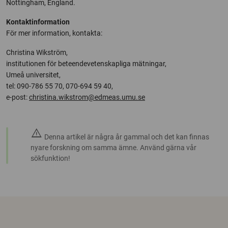
Nottingham, England.
Kontaktinformation
För mer information, kontakta:
Christina Wikström,
institutionen för beteendevetenskapliga mätningar,
Umeå universitet,
tel: 090-786 55 70, 070-694 59 40,
e-post:
christina.wikstrom@edmeas.umu.se
warning
Denna artikel är några år gammal och det kan finnas
nyare forskning om samma ämne. Använd gärna vår
sökfunktion!