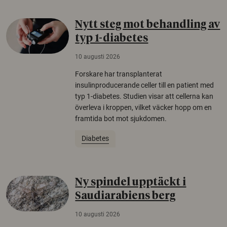
Nytt steg mot behandling av
typ 1-diabetes
10 augusti 2026
Forskare har transplanterat
insulinproducerande celler till en patient med
typ 1-diabetes. Studien visar att cellerna kan
överleva i kroppen, vilket väcker hopp om en
framtida bot mot sjukdomen.
Diabetes
Ny spindel upptäckt i
Saudiarabiens berg
10 augusti 2026