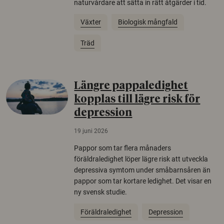
naturvårdare att sätta in rätt åtgärder i tid.
Växter
Biologisk mångfald
Träd
Längre pappaledighet
kopplas till lägre risk för
depression
19 juni 2026
Pappor som tar flera månaders
föräldraledighet löper lägre risk att utveckla
depressiva symtom under småbarnsåren än
pappor som tar kortare ledighet. Det visar en
ny svensk studie.
Föräldraledighet
Depression