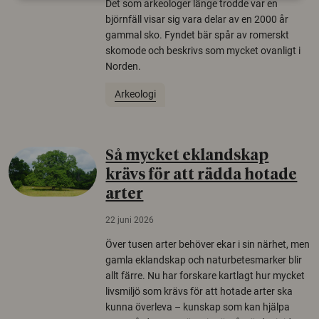
Det som arkeologer länge trodde var en
björnfäll visar sig vara delar av en 2000 år
gammal sko. Fyndet bär spår av romerskt
skomode och beskrivs som mycket ovanligt i
Norden.
Arkeologi
Så mycket eklandskap
krävs för att rädda hotade
arter
22 juni 2026
Över tusen arter behöver ekar i sin närhet, men
gamla eklandskap och naturbetesmarker blir
allt färre. Nu har forskare kartlagt hur mycket
livsmiljö som krävs för att hotade arter ska
kunna överleva – kunskap som kan hjälpa