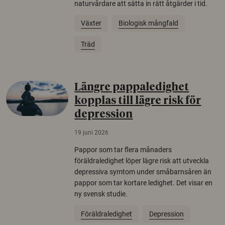
naturvårdare att sätta in rätt åtgärder i tid.
Växter
Biologisk mångfald
Träd
Längre pappaledighet
kopplas till lägre risk för
depression
19 juni 2026
Pappor som tar flera månaders
föräldraledighet löper lägre risk att utveckla
depressiva symtom under småbarnsåren än
pappor som tar kortare ledighet. Det visar en
ny svensk studie.
Föräldraledighet
Depression