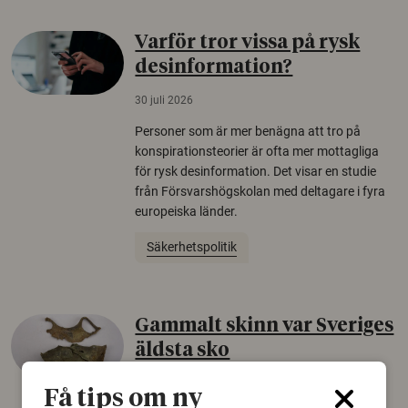
Varför tror vissa på rysk
desinformation?
30 juli 2026
Personer som är mer benägna att tro på
konspirationsteorier är ofta mer mottagliga
för rysk desinformation. Det visar en studie
från Försvarshögskolan med deltagare i fyra
europeiska länder.
Säkerhetspolitik
Gammalt skinn var Sveriges
äldsta sko
22 juni 2026
Få tips om ny