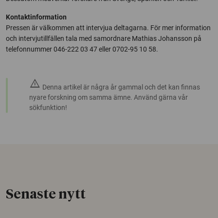
Kontaktinformation
Pressen är välkommen att intervjua deltagarna. För mer information
och intervjutillfällen tala med samordnare Mathias Johansson på
telefonnummer 046-222 03 47 eller 0702-95 10 58.
warning
Denna artikel är några år gammal och det kan finnas
nyare forskning om samma ämne. Använd gärna vår
sökfunktion!
Senaste nytt