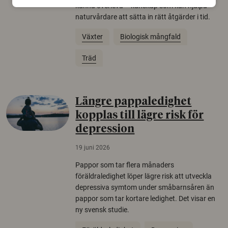
kunna överleva – kunskap som kan hjälpa
naturvårdare att sätta in rätt åtgärder i tid.
Växter
Biologisk mångfald
Träd
Längre pappaledighet
kopplas till lägre risk för
depression
19 juni 2026
Pappor som tar flera månaders
föräldraledighet löper lägre risk att utveckla
depressiva symtom under småbarnsåren än
pappor som tar kortare ledighet. Det visar en
ny svensk studie.