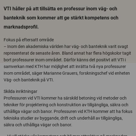
VTI håller på att tillsätta en professur inom väg- och
banteknik som kommer att ge stärkt kompetens och
marknadsprofil.
Fokus på eftersatt område
– Inom den akademiska världen har väg- och banteknik varit svagt
representerat de senaste åren. Bland annat har flera högskolor tagit
bort professurer inom området. Därför känns det positivt att VTI i
samverkan med KTH har möjlighet att inrätta två nya professurer
inom området, säger Marianne Grauers, forskningschef vid enheten
Väg- och banteknik på VTI.
Skilda inriktningar
Professuren vid VTI kommer ha särskild betoning vid metoder och
tekniker för projektering och konstruktion av tillgängliga, säkra och
uthålliga vägar och banor. Professuren vid KTH kommer att ha fokus
tekniska studier av byggande, drift och underhåll av tillgängliga,
säkra och uthålliga vägar och banor.