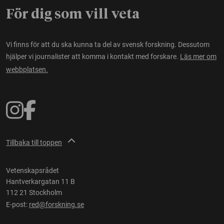
För dig som vill veta
Vi finns för att du ska kunna ta del av svensk forskning. Dessutom
hjälper vi journalister att komma i kontakt med forskare.
Läs mer om
webbplatsen.
Tillbaka till toppen
Vetenskapsrådet
Hantverkargatan 11 B
112 21 Stockholm
E-post:
red@forskning.se