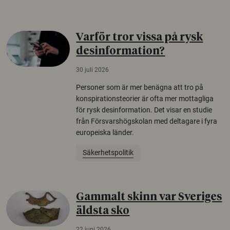
Varför tror vissa på rysk
desinformation?
30 juli 2026
Personer som är mer benägna att tro på
konspirationsteorier är ofta mer mottagliga
för rysk desinformation. Det visar en studie
från Försvarshögskolan med deltagare i fyra
europeiska länder.
Säkerhetspolitik
Gammalt skinn var Sveriges
äldsta sko
22 juni 2026