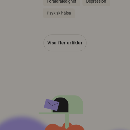
Föräldraledighet
Depression
Psykisk hälsa
Visa fler artiklar