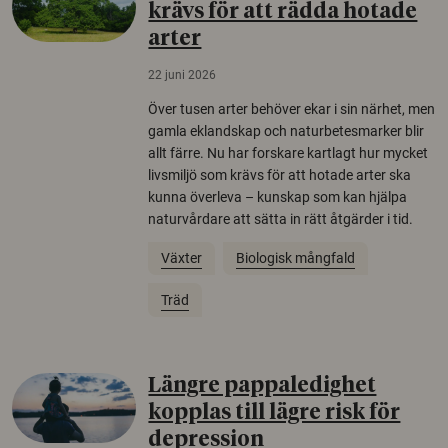
krävs för att rädda hotade
arter
22 juni 2026
Över tusen arter behöver ekar i sin närhet, men
gamla eklandskap och naturbetesmarker blir
allt färre. Nu har forskare kartlagt hur mycket
livsmiljö som krävs för att hotade arter ska
kunna överleva – kunskap som kan hjälpa
naturvårdare att sätta in rätt åtgärder i tid.
Växter
Biologisk mångfald
Träd
Längre pappaledighet
kopplas till lägre risk för
depression