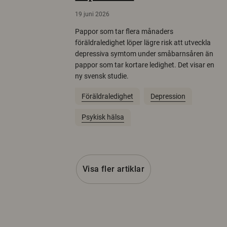
19 juni 2026
Pappor som tar flera månaders
föräldraledighet löper lägre risk att utveckla
depressiva symtom under småbarnsåren än
pappor som tar kortare ledighet. Det visar en
ny svensk studie.
Föräldraledighet
Depression
Psykisk hälsa
Visa fler artiklar