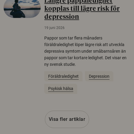
Längre pappaledighet
kopplas till lägre risk för
depression
19 juni 2026
Pappor som tar flera månaders
föräldraledighet löper lägre risk att utveckla
depressiva symtom under småbarnsåren än
pappor som tar kortare ledighet. Det visar en
ny svensk studie.
Föräldraledighet
Depression
Psykisk hälsa
Visa fler artiklar