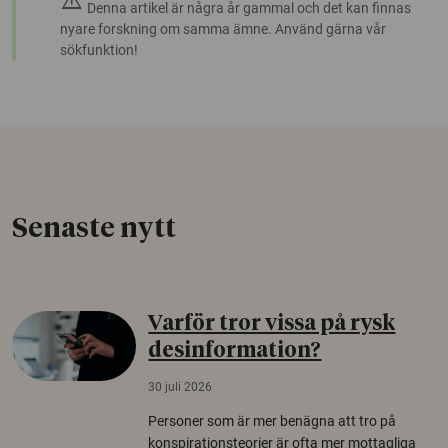
warning
Denna artikel är några år gammal och det kan finnas
nyare forskning om samma ämne. Använd gärna vår
sökfunktion!
Senaste nytt
Varför tror vissa på rysk
desinformation?
30 juli 2026
Personer som är mer benägna att tro på
konspirationsteorier är ofta mer mottagliga