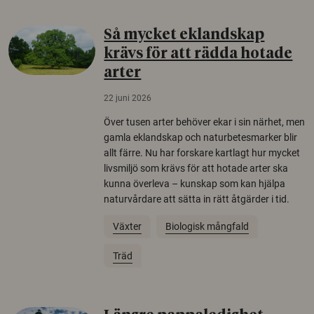
Så mycket eklandskap
krävs för att rädda hotade
arter
22 juni 2026
Över tusen arter behöver ekar i sin närhet, men
gamla eklandskap och naturbetesmarker blir
allt färre. Nu har forskare kartlagt hur mycket
livsmiljö som krävs för att hotade arter ska
kunna överleva – kunskap som kan hjälpa
naturvårdare att sätta in rätt åtgärder i tid.
Växter
Biologisk mångfald
Träd