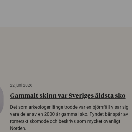
22 juni 2026
Gammalt skinn var Sveriges äldsta sko
Det som arkeologer länge trodde var en björnfäll visar sig
vara delar av en 2000 år gammal sko. Fyndet bär spår av
romerskt skomode och beskrivs som mycket ovanligt i
Norden.