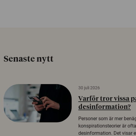
Senaste nytt
30 juli 2026
Varför tror vissa p
desinformation?
Personer som är mer benäg
konspirationsteorier är oft
desinformation. Det visar e