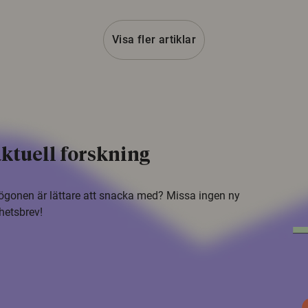
Visa fler artiklar
ktuell forskning
i ögonen är lättare att snacka med? Missa ingen ny
hetsbrev!