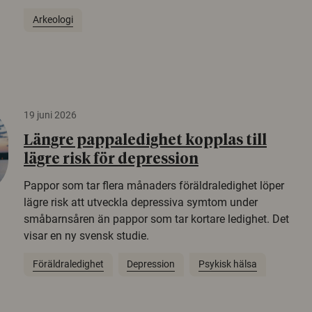
Arkeologi
19 juni 2026
Längre pappaledighet kopplas till
lägre risk för depression
Pappor som tar flera månaders föräldraledighet löper
lägre risk att utveckla depressiva symtom under
småbarnsåren än pappor som tar kortare ledighet. Det
visar en ny svensk studie.
Föräldraledighet
Depression
Psykisk hälsa