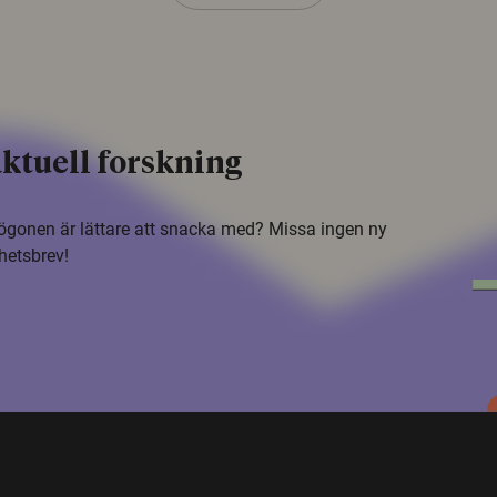
ktuell forskning
i ögonen är lättare att snacka med? Missa ingen ny
hetsbrev!