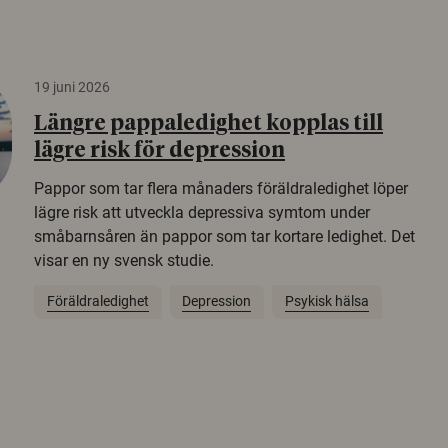
19 juni 2026
Längre pappaledighet kopplas till
lägre risk för depression
Pappor som tar flera månaders föräldraledighet löper
lägre risk att utveckla depressiva symtom under
småbarnsåren än pappor som tar kortare ledighet. Det
visar en ny svensk studie.
Föräldraledighet
Depression
Psykisk hälsa