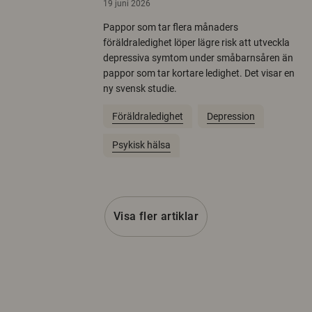
19 juni 2026
Pappor som tar flera månaders
föräldraledighet löper lägre risk att utveckla
depressiva symtom under småbarnsåren än
pappor som tar kortare ledighet. Det visar en
ny svensk studie.
Föräldraledighet
Depression
Psykisk hälsa
Visa fler artiklar