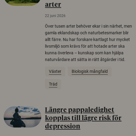
arter
22 juni 2026
Över tusen arter behöver ekar i sin närhet, men
gamla eklandskap och naturbetesmarker blir
allt färre. Nu har forskare kartlagt hur mycket
livsmiljö som krävs för att hotade arter ska
kunna överleva – kunskap som kan hjälpa
naturvårdare att sätta in rätt åtgärder i tid.
Växter
Biologisk mångfald
Träd
Längre pappaledighet
kopplas till lägre risk för
depression