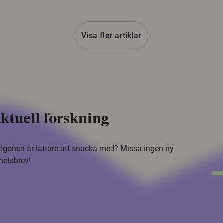
Visa fler artiklar
ktuell forskning
i ögonen är lättare att snacka med? Missa ingen ny
hetsbrev!