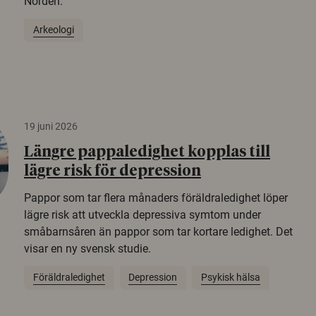
Norden.
Arkeologi
19 juni 2026
Längre pappaledighet kopplas till
lägre risk för depression
Pappor som tar flera månaders föräldraledighet löper
lägre risk att utveckla depressiva symtom under
småbarnsåren än pappor som tar kortare ledighet. Det
visar en ny svensk studie.
Föräldraledighet
Depression
Psykisk hälsa