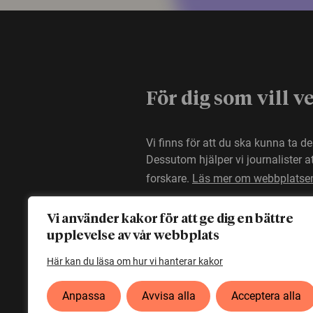
För dig som vill v
Vi finns för att du ska kunna ta d
Dessutom hjälper vi journalister 
forskare.
Läs mer om webbplatse
Vi använder kakor för att ge dig en bättre
upplevelse av vår webbplats
Här kan du läsa om hur vi hanterar kakor
Anpassa
Avvisa alla
Acceptera alla